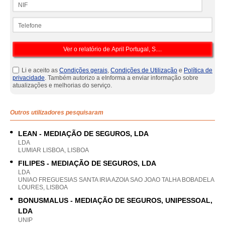
NIF
Telefone
Li e aceito as
Condições gerais
,
Condições de Utilização
e
Política de
privacidade
. Também autorizo a eInforma a enviar informação sobre
atualizações e melhorias do serviço.
Outros utilizadores pesquisaram
LEAN - MEDIAÇÃO DE SEGUROS, LDA
LDA
LUMIAR LISBOA, LISBOA
FILIPES - MEDIAÇÃO DE SEGUROS, LDA
LDA
UNIAO FREGUESIAS SANTA IRIA AZOIA SAO JOAO TALHA BOBADELA
LOURES, LISBOA
BONUSMALUS - MEDIAÇÃO DE SEGUROS, UNIPESSOAL,
LDA
UNIP