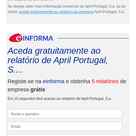
Se deseja obter mais informação comercial de April Portugal, S.a. ou do
sector,
aceda gratuitamente ao relatório da empresa
April Portugal, S.a..
eInf
Aceda gratuitamente ao
relatório de April Portugal,
S....
Registe-se na
eInforma
e obtenha
5 relatórios
de
empresa
grátis
Em 10 segundos terá acesso ao relatório de April Portugal, S.a.
Nome e apelidos
Email