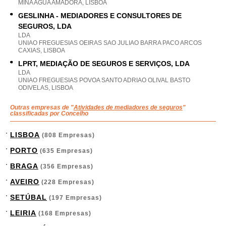
MINA AGUA AMADORA, LISBOA
GESLINHA - MEDIADORES E CONSULTORES DE
SEGUROS, LDA
LDA
UNIAO FREGUESIAS OEIRAS SAO JULIAO BARRA PACO ARCOS
CAXIAS, LISBOA
LPRT, MEDIAÇÃO DE SEGUROS E SERVIÇOS, LDA
LDA
UNIAO FREGUESIAS POVOA SANTO ADRIAO OLIVAL BASTO
ODIVELAS, LISBOA
Outras empresas de "
Atividades de mediadores de seguros
"
classificadas por Concelho
LISBOA
(808 Empresas)
PORTO
(635 Empresas)
BRAGA
(356 Empresas)
AVEIRO
(228 Empresas)
SETÚBAL
(197 Empresas)
LEIRIA
(168 Empresas)