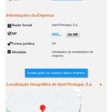
Informações da Empresa
Razão Social
April Portugal, S.a.
NIF
5085...
Ver NIF
Forma jurídica
SA
Atividade
Atividades de mediadores de
seguros
Aceda grátis ao relatório desta empresa
Localização Geográfica de April Portugal, S.a.