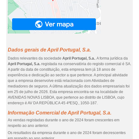
Dados gerais de April Portugal, S.a.
Dados relevantes da sociedade
April Portugal, S.a.
. A forma jurídica da
April Portugal, S.a.
registada na conservatória do registo comercial é SA.
A partir da data de constituição, esta empresa tem já 18 anos de
experiência e dedicação ao sector a que pertence. A principal atividade
que a empresa desenvolve está relacionada com Atividades de
mediadores de seguros. A última atualização dos dados empresariais foi
em 25 de julho de 2026. Esta empresa encontra-se na localidade de
AVENIDAS NOVAS LISBOA, que pertence ao distrito de LISBOA, cujo
endereço é AV DA REPÚBLICA 45 4ºESQ., 1050-187.
Informação Comercial de April Portugal, S.a.
As vendas registadas durante o ano de 2024 foram crescentes em
respeito ao ano anterior.
Os resultados da empresa durante o ano de 2024 foram decrescentes
em respeito ao ano anterior.