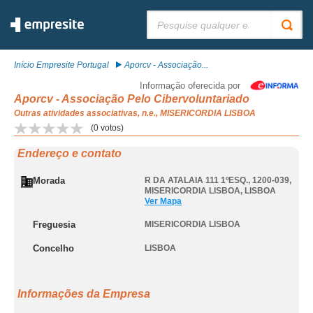
Pesquisar:
Início Empresite Portugal
Aporcv - Associação...
Informação oferecida por
Aporcv - Associação Pelo Cibervoluntariado
Outras atividades associativas, n.e., MISERICORDIA LISBOA
(
0
votos)
Endereço e contato
Morada
R DA ATALAIA 111 1ºESQ., 1200-039
,
MISERICORDIA LISBOA
,
LISBOA
Ver Mapa
Freguesia
MISERICORDIA LISBOA
Concelho
LISBOA
Informações da Empresa