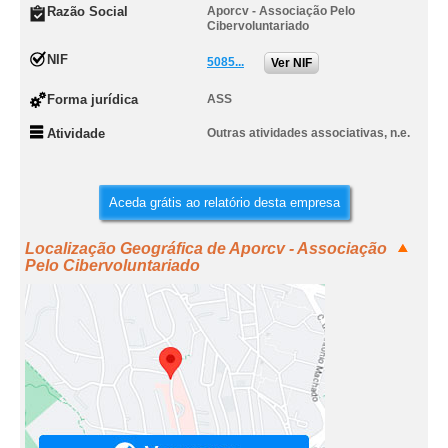
Razão Social
Aporcv - Associação Pelo
Cibervoluntariado
NIF
5085...
Ver NIF
Forma jurídica
ASS
Atividade
Outras atividades associativas, n.e.
Aceda grátis ao relatório desta empresa
Localização Geográfica de Aporcv - Associação
Pelo Cibervoluntariado