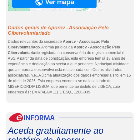
Dados gerais de Aporcv - Associação Pelo
Cibervoluntariado
Dados relevantes da sociedade
Aporcv - Associação Pelo
Cibervoluntariado
. A forma jurídica da
Aporcv - Associação Pelo
Cibervoluntariado
registada na conservatória do registo comercial é
ASS. A partir da data de constituição, esta empresa tem já 18 anos de
experiência e dedicação ao sector a que pertence. A principal atividade
que a empresa desenvolve está relacionada com Outras atividades
associativas, n.e.. A última atualização dos dados empresariais foi em 15
de abril de 2025. Esta empresa encontra-se na localidade de
MISERICORDIA LISBOA, que pertence ao distrito de LISBOA, cujo
endereço é R DA ATALAIA 111 1ºESQ., 1200-039.
eInf
Aceda gratuitamente ao