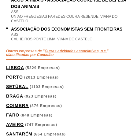
ACOD' ANIMAIS - ASSOCIAÇÃO COURENSE DE DEFESA
DOS ANIMAIS
ASS
UNIAO FREGUESIAS PAREDES COURA RESENDE, VIANA DO
CASTELO
ASSOCIAÇÃO DOS ECONOMISTAS SEM FRONTEIRAS
ASS
CALHEIROS PONTE LIMA, VIANA DO CASTELO
Outras empresas de "
Outras atividades associativas, n.e.
"
classificadas por Concelho
LISBOA
(5329 Empresas)
PORTO
(2013 Empresas)
SETÚBAL
(1103 Empresas)
BRAGA
(923 Empresas)
COIMBRA
(876 Empresas)
FARO
(848 Empresas)
AVEIRO
(747 Empresas)
SANTARÉM
(664 Empresas)