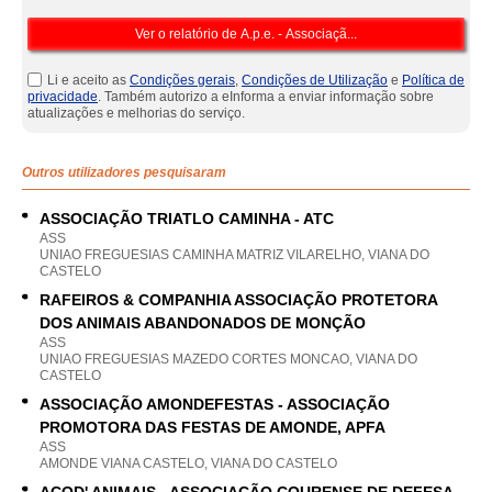
Li e aceito as
Condições gerais
,
Condições de Utilização
e
Política de
privacidade
. Também autorizo a eInforma a enviar informação sobre
atualizações e melhorias do serviço.
Outros utilizadores pesquisaram
ASSOCIAÇÃO TRIATLO CAMINHA - ATC
ASS
UNIAO FREGUESIAS CAMINHA MATRIZ VILARELHO, VIANA DO
CASTELO
RAFEIROS & COMPANHIA ASSOCIAÇÃO PROTETORA
DOS ANIMAIS ABANDONADOS DE MONÇÃO
ASS
UNIAO FREGUESIAS MAZEDO CORTES MONCAO, VIANA DO
CASTELO
ASSOCIAÇÃO AMONDEFESTAS - ASSOCIAÇÃO
PROMOTORA DAS FESTAS DE AMONDE, APFA
ASS
AMONDE VIANA CASTELO, VIANA DO CASTELO