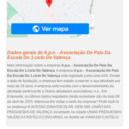
Dados gerais de A.p.e. - Associação De Pais Da
Escola Do 1.ciclo De Valença
Mais informação sobre a empresa
A.p.e. - Associação De Pais Da
Escola Do 1.ciclo De Valença
. A empresa
A.p.e. - Associação De Pais
Da Escola Do 1.ciclo De Valença
está registada como uma ASS. Desde
a data de fundação, a empresa tem estado a exercer a sua atividade por
mais de 28 anos. A empresa está inscrita com o desenvolvimento da
atividade pertencente a Outras atividades associativas, n.e.. Em
Empresite, os últimos dados registados desta sociedade são da data 09
de abril de 2025. Interessa-lhe visitar a sede da empresa? Pode fazê-lo
no endereço R ACESSO ZONA ESCOLAR, 4930-599, UNIÃO DAS
FREGUESIAS DE VALENÇA, localizado na cidade UNIAO FREGUESIAS
VALENCA CRISTELO COVO ARAO, no distrito de VIANA DO CASTELO.