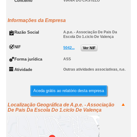
Concelho
VIANA DO CASTELO
Informações da Empresa
Razão Social
A.p.e. - Associação De Pais Da
Escola Do 1.ciclo De Valença
NIF
5042...
Ver NIF
Forma jurídica
ASS
Atividade
Outras atividades associativas, n.e.
Aceda grátis ao relatório desta empresa
Localização Geográfica de A.p.e. - Associação
De Pais Da Escola Do 1.ciclo De Valença