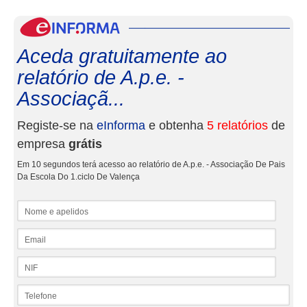
eInf
Aceda gratuitamente ao
relatório de A.p.e. -
Associaçã...
Registe-se na
eInforma
e obtenha
5 relatórios
de
empresa
grátis
Em 10 segundos terá acesso ao relatório de A.p.e. - Associação De Pais
Da Escola Do 1.ciclo De Valença
Nome e apelidos
Email
NIF
Telefone