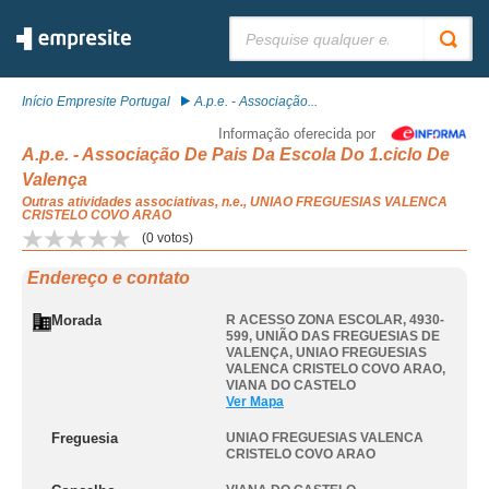
Pesquisar:
Início Empresite Portugal
A.p.e. - Associação...
Informação oferecida por
A.p.e. - Associação De Pais Da Escola Do 1.ciclo De
Valença
Outras atividades associativas, n.e., UNIAO FREGUESIAS VALENCA
CRISTELO COVO ARAO
(
0
votos)
Endereço e contato
Morada
R ACESSO ZONA ESCOLAR, 4930-
599, UNIÃO DAS FREGUESIAS DE
VALENÇA
,
UNIAO FREGUESIAS
VALENCA CRISTELO COVO ARAO
,
VIANA DO CASTELO
Ver Mapa
Freguesia
UNIAO FREGUESIAS VALENCA
CRISTELO COVO ARAO