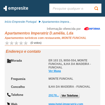
Pesquisar:
Início Empresite Portugal
Apartamentos Impera...
Informação oferecida por
Apartamentos Imperatriz D.amélia, Lda
Apartamentos turísticos com restaurante, MONTE FUNCHAL
(
0
votos)
Endereço e contato
Morada
ER 103 15, 9050-554
,
MONTE
FUNCHAL
,
ILHA DA MADEIRA -
FUNCHAL
Ver Mapa
Freguesia
MONTE FUNCHAL
Concelho
ILHA DA MADEIRA - FUNCHAL
Telefone
29178...
Ver Telefone
Web
www.hotel-imperatriz.com