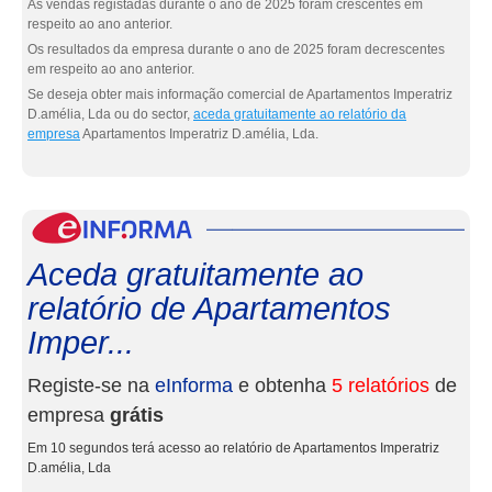
As vendas registadas durante o ano de 2025 foram crescentes em
respeito ao ano anterior.
Os resultados da empresa durante o ano de 2025 foram decrescentes
em respeito ao ano anterior.
Se deseja obter mais informação comercial de Apartamentos Imperatriz
D.amélia, Lda ou do sector,
aceda gratuitamente ao relatório da
empresa
Apartamentos Imperatriz D.amélia, Lda.
eInf
Aceda gratuitamente ao
relatório de Apartamentos
Imper...
Registe-se na
eInforma
e obtenha
5 relatórios
de
empresa
grátis
Em 10 segundos terá acesso ao relatório de Apartamentos Imperatriz
D.amélia, Lda