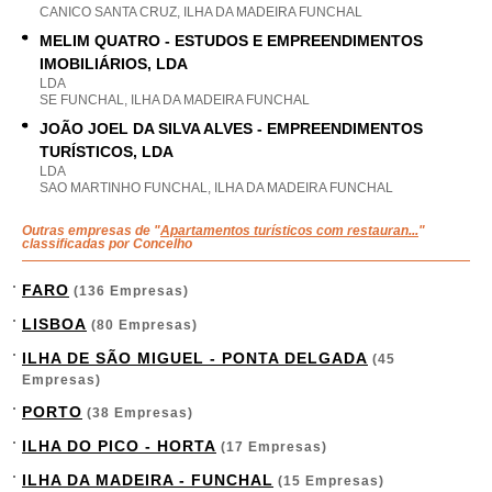
CANICO SANTA CRUZ, ILHA DA MADEIRA FUNCHAL
MELIM QUATRO - ESTUDOS E EMPREENDIMENTOS
IMOBILIÁRIOS, LDA
LDA
SE FUNCHAL, ILHA DA MADEIRA FUNCHAL
JOÃO JOEL DA SILVA ALVES - EMPREENDIMENTOS
TURÍSTICOS, LDA
LDA
SAO MARTINHO FUNCHAL, ILHA DA MADEIRA FUNCHAL
Outras empresas de "
Apartamentos turísticos com restauran...
"
classificadas por Concelho
FARO
(136 Empresas)
LISBOA
(80 Empresas)
ILHA DE SÃO MIGUEL - PONTA DELGADA
(45
Empresas)
PORTO
(38 Empresas)
ILHA DO PICO - HORTA
(17 Empresas)
ILHA DA MADEIRA - FUNCHAL
(15 Empresas)