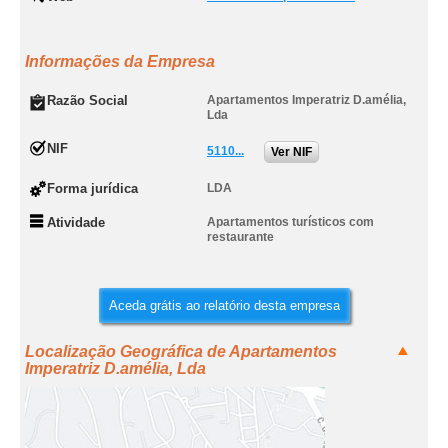
Informações da Empresa
Razão Social
Apartamentos Imperatriz D.amélia,
Lda
NIF
5110...
Ver NIF
Forma jurídica
LDA
Atividade
Apartamentos turísticos com
restaurante
Aceda grátis ao relatório desta empresa
Localização Geográfica de Apartamentos
Imperatriz D.amélia, Lda