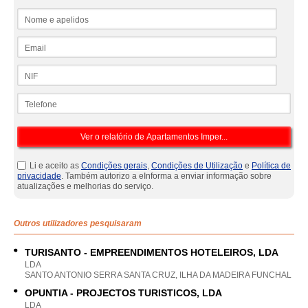
Nome e apelidos
Email
NIF
Telefone
Li e aceito as
Condições gerais
,
Condições de Utilização
e
Política de
privacidade
. Também autorizo a eInforma a enviar informação sobre
atualizações e melhorias do serviço.
Outros utilizadores pesquisaram
TURISANTO - EMPREENDIMENTOS HOTELEIROS, LDA
LDA
SANTO ANTONIO SERRA SANTA CRUZ, ILHA DA MADEIRA FUNCHAL
OPUNTIA - PROJECTOS TURISTICOS, LDA
LDA