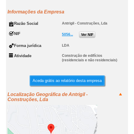
Informações da Empresa
Razão Social
Antrigil - Construções, Lda
NIF
5056...
Ver NIF
Forma jurídica
LDA
Atividade
Construção de edifícios
(residenciais e não residenciais)
Aceda grátis ao relatório desta empresa
Localização Geográfica de Antrigil -
Construções, Lda