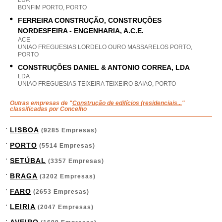
LDA
BONFIM PORTO, PORTO
FERREIRA CONSTRUÇÃO, CONSTRUÇÕES
NORDESFEIRA - ENGENHARIA, A.C.E.
ACE
UNIAO FREGUESIAS LORDELO OURO MASSARELOS PORTO,
PORTO
CONSTRUÇÕES DANIEL & ANTONIO CORREA, LDA
LDA
UNIAO FREGUESIAS TEIXEIRA TEIXEIRO BAIAO, PORTO
Outras empresas de "
Construção de edifícios (residenciais...
"
classificadas por Concelho
LISBOA
(9285 Empresas)
PORTO
(5514 Empresas)
SETÚBAL
(3357 Empresas)
BRAGA
(3202 Empresas)
FARO
(2653 Empresas)
LEIRIA
(2047 Empresas)