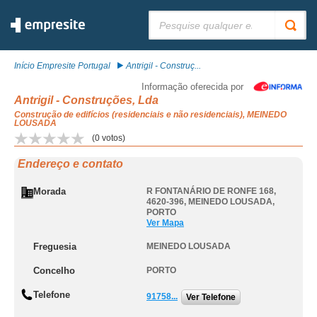
Pesquisar:
Início Empresite Portugal
Antrigil - Construç...
Informação oferecida por
Antrigil - Construções, Lda
Construção de edifícios (residenciais e não residenciais), MEINEDO
LOUSADA
(
0
votos)
Endereço e contato
Morada
R FONTANÁRIO DE RONFE 168,
4620-396
,
MEINEDO LOUSADA
,
PORTO
Ver Mapa
Freguesia
MEINEDO LOUSADA
Concelho
PORTO
Telefone
91758...
Ver Telefone