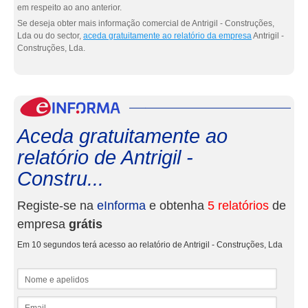
em respeito ao ano anterior.
Se deseja obter mais informação comercial de Antrigil - Construções,
Lda ou do sector,
aceda gratuitamente ao relatório da empresa
Antrigil -
Construções, Lda.
eInf
Aceda gratuitamente ao
relatório de Antrigil -
Constru...
Registe-se na
eInforma
e obtenha
5 relatórios
de
empresa
grátis
Em 10 segundos terá acesso ao relatório de Antrigil - Construções, Lda
Nome e apelidos
Email