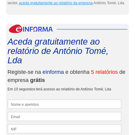
sector,
aceda gratuitamente ao relatório da empresa
António Tomé, Lda.
eInf
Aceda gratuitamente ao
relatório de António Tomé,
Lda
Registe-se na
eInforma
e obtenha
5 relatórios
de
empresa
grátis
Em 10 segundos terá acesso ao relatório de António Tomé, Lda
Nome e apelidos
Email
NIF