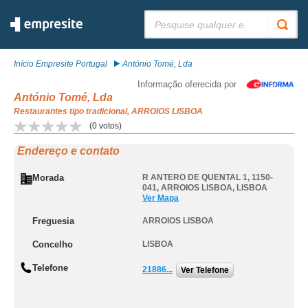
Pesquisar:
Início Empresite Portugal
António Tomé, Lda
Informação oferecida por
António Tomé, Lda
Restaurantes tipo tradicional, ARROIOS LISBOA
(
0
votos)
Endereço e contato
Morada
R ANTERO DE QUENTAL 1, 1150-
041
,
ARROIOS LISBOA
,
LISBOA
Ver Mapa
Freguesia
ARROIOS LISBOA
Concelho
LISBOA
Telefone
21886...
Ver Telefone