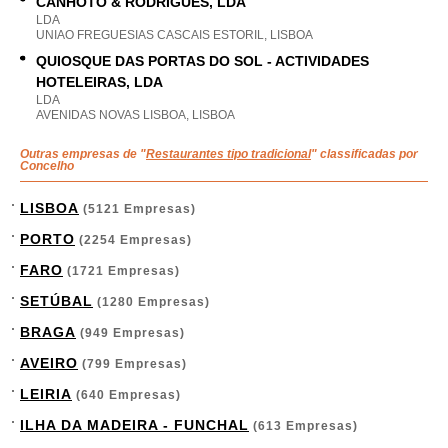
CANHOTO & RODRIGUES, LDA
LDA
UNIAO FREGUESIAS CASCAIS ESTORIL, LISBOA
QUIOSQUE DAS PORTAS DO SOL - ACTIVIDADES
HOTELEIRAS, LDA
LDA
AVENIDAS NOVAS LISBOA, LISBOA
Outras empresas de "
Restaurantes tipo tradicional
" classificadas por
Concelho
LISBOA
(5121 Empresas)
PORTO
(2254 Empresas)
FARO
(1721 Empresas)
SETÚBAL
(1280 Empresas)
BRAGA
(949 Empresas)
AVEIRO
(799 Empresas)
LEIRIA
(640 Empresas)
ILHA DA MADEIRA - FUNCHAL
(613 Empresas)