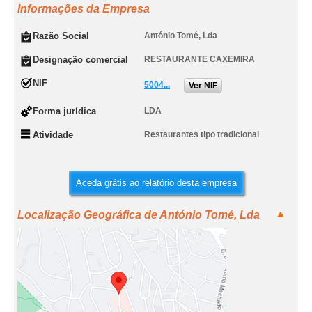
Informações da Empresa
Razão Social
António Tomé, Lda
Designação comercial
RESTAURANTE CAXEMIRA
NIF
5004...
Ver NIF
Forma jurídica
LDA
Atividade
Restaurantes tipo tradicional
Aceda grátis ao relatório desta empresa
Localização Geográfica de António Tomé, Lda