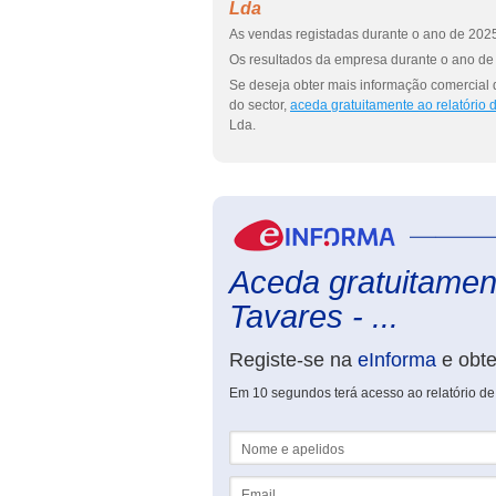
Lda
As vendas registadas durante o ano de 2025
Os resultados da empresa durante o ano de 
Se deseja obter mais informação comercial 
do sector,
aceda gratuitamente ao relatório
Lda.
Aceda gratuitament
Tavares - ...
Registe-se na
eInforma
e obt
Em 10 segundos terá acesso ao relatório de
Nome e apelidos
Email