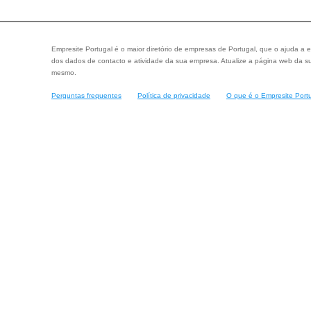
Empresite Portugal é o maior diretório de empresas de Portugal, que o ajuda a e
dos dados de contacto e atividade da sua empresa. Atualize a página web da su
mesmo.
Perguntas frequentes
Política de privacidade
O que é o Empresite Port