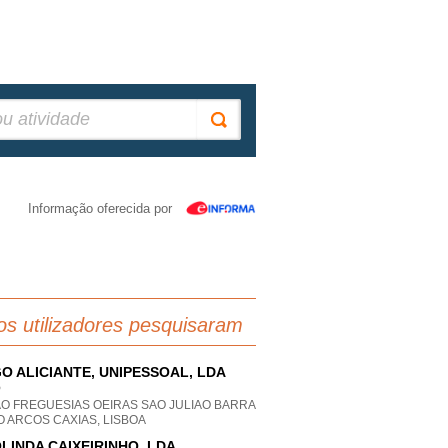
Informação oferecida por
os utilizadores pesquisaram
O ALICIANTE, UNIPESSOAL, LDA
P
AO FREGUESIAS OEIRAS SAO JULIAO BARRA
 ARCOS CAXIAS, LISBOA
LINDA CAIXEIRINHO, LDA