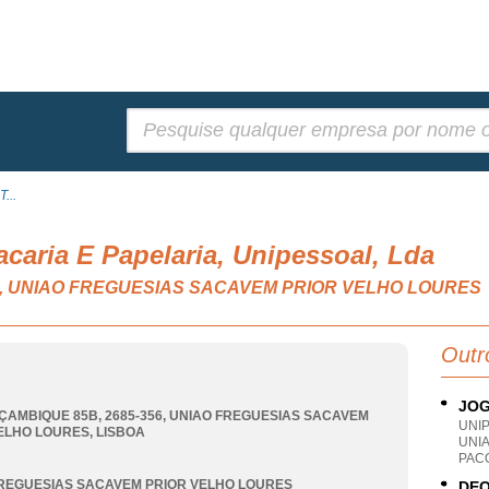
Pesquisar:
...
acaria E Papelaria, Unipessoal, Lda
posta, UNIAO FREGUESIAS SACAVEM PRIOR VELHO LOURES
Outr
JOG
ÇAMBIQUE 85B, 2685-356
,
UNIAO FREGUESIAS SACAVEM
UNI
ELHO LOURES
,
LISBOA
UNI
PACO
REGUESIAS SACAVEM PRIOR VELHO LOURES
DEO