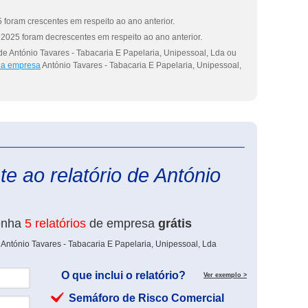
 foram crescentes em respeito ao ano anterior.
2025 foram decrescentes em respeito ao ano anterior.
de António Tavares - Tabacaria E Papelaria, Unipessoal, Lda ou
 da empresa
António Tavares - Tabacaria E Papelaria, Unipessoal,
eInforma
e ao relatório de António
enha
5 relatórios
de empresa
grátis
 António Tavares - Tabacaria E Papelaria, Unipessoal, Lda
O que inclui o relatório?
Ver exemplo >
Semáforo de Risco Comercial