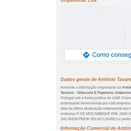
Unipessoal, Lda
Dados gerais de António Tavare
Aumente a informação empresarial da
Antón
Tavares - Tabacaria E Papelaria, Unipesso
Portugal sob a forma jurídica de UNIP. O te
empresarial desenvolvida por esta empresa é
data da última atualização empresarial que
endereço R DE MOÇAMBIQUE 85B, 2685-356
SACAVEM PRIOR VELHO LOURES e pertence a
Informação Comercial de Antóni