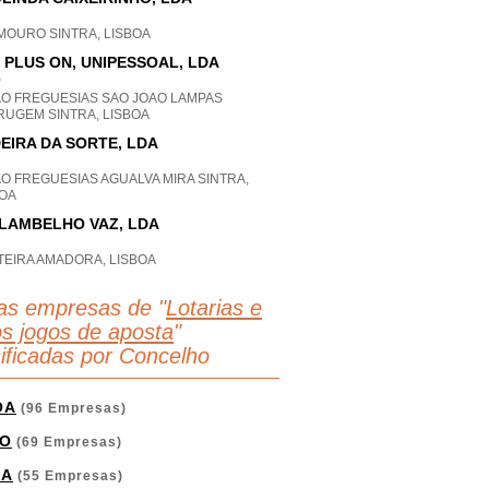
MOURO SINTRA, LISBOA
 PLUS ON, UNIPESSOAL, LDA
P
AO FREGUESIAS SAO JOAO LAMPAS
RUGEM SINTRA, LISBOA
EIRA DA SORTE, LDA
O FREGUESIAS AGUALVA MIRA SINTRA,
BOA
.LAMBELHO VAZ, LDA
TEIRA AMADORA, LISBOA
as empresas de "
Lotarias e
os jogos de aposta
"
sificadas por Concelho
OA
(96 Empresas)
O
(69 Empresas)
GA
(55 Empresas)