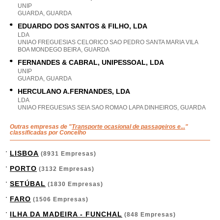
UNIP
GUARDA, GUARDA
EDUARDO DOS SANTOS & FILHO, LDA
LDA
UNIAO FREGUESIAS CELORICO SAO PEDRO SANTA MARIA VILA
BOA MONDEGO BEIRA, GUARDA
FERNANDES & CABRAL, UNIPESSOAL, LDA
UNIP
GUARDA, GUARDA
HERCULANO A.FERNANDES, LDA
LDA
UNIAO FREGUESIAS SEIA SAO ROMAO LAPA DINHEIROS, GUARDA
Outras empresas de "
Transporte ocasional de passageiros e...
"
classificadas por Concelho
LISBOA
(8931 Empresas)
PORTO
(3132 Empresas)
SETÚBAL
(1830 Empresas)
FARO
(1506 Empresas)
ILHA DA MADEIRA - FUNCHAL
(848 Empresas)