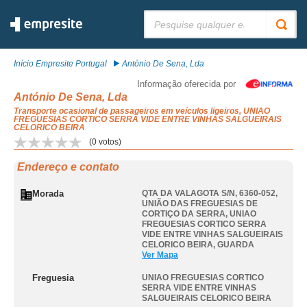
Pesquisar:
Início Empresite Portugal
António De Sena, Lda
Informação oferecida por
António De Sena, Lda
Transporte ocasional de passageiros em veículos ligeiros, UNIAO
FREGUESIAS CORTICO SERRA VIDE ENTRE VINHAS SALGUEIRAIS
CELORICO BEIRA
(
0
votos)
Endereço e contato
Morada
QTA DA VALAGOTA S/N, 6360-052,
UNIÃO DAS FREGUESIAS DE
CORTIÇO DA SERRA
,
UNIAO
FREGUESIAS CORTICO SERRA
VIDE ENTRE VINHAS SALGUEIRAIS
CELORICO BEIRA
,
GUARDA
Ver Mapa
Freguesia
UNIAO FREGUESIAS CORTICO
SERRA VIDE ENTRE VINHAS
SALGUEIRAIS CELORICO BEIRA