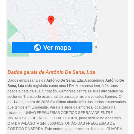
Dados gerais de António De Sena, Lda
Dados empresariais da
António De Sena, Lda
. A sociedade
António De
Sena, Lda
está registada como uma LDA. A empresa tem já 24 anos
desde a data da sua fundação. A empresa centra as suas atividades no
sector de Transporte ocasional de passageiros em veículos ligeiros. O
dia 14 de janeiro de 2026 é a última atualização dos dados empresariais
que temos em Empresite. Para ir à sede da empresa localizada na
cidade de UNIAO FREGUESIAS CORTICO SERRA VIDE ENTRE
VINHAS SALGUEIRAIS CELORICO BEIRA, pode fazê-lo no endereço
QTA DA VALAGOTA S/N, 6360-052, UNIÃO DAS FREGUESIAS DE
CORTIÇO DA SERRA. Este endereço pertence ao distrito de GUARDA.