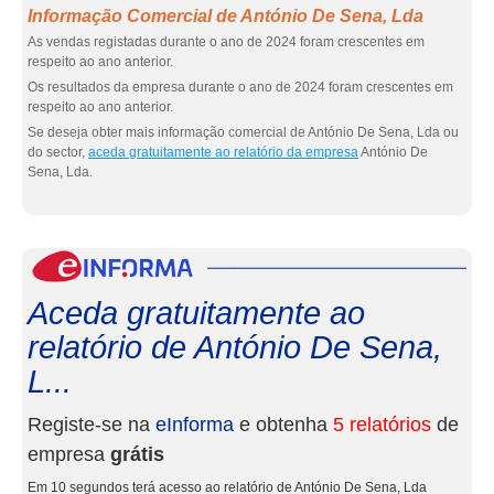
Informação Comercial de António De Sena, Lda
As vendas registadas durante o ano de 2024 foram crescentes em
respeito ao ano anterior.
Os resultados da empresa durante o ano de 2024 foram crescentes em
respeito ao ano anterior.
Se deseja obter mais informação comercial de António De Sena, Lda ou
do sector,
aceda gratuitamente ao relatório da empresa
António De
Sena, Lda.
eInf
Aceda gratuitamente ao
relatório de António De Sena,
L...
Registe-se na
eInforma
e obtenha
5 relatórios
de
empresa
grátis
Em 10 segundos terá acesso ao relatório de António De Sena, Lda