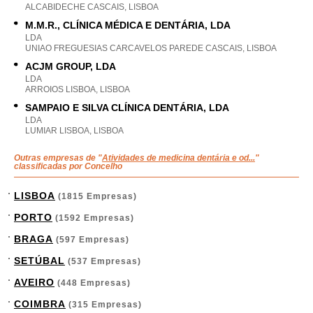
ALCABIDECHE CASCAIS, LISBOA
M.M.R., CLÍNICA MÉDICA E DENTÁRIA, LDA
LDA
UNIAO FREGUESIAS CARCAVELOS PAREDE CASCAIS, LISBOA
ACJM GROUP, LDA
LDA
ARROIOS LISBOA, LISBOA
SAMPAIO E SILVA CLÍNICA DENTÁRIA, LDA
LDA
LUMIAR LISBOA, LISBOA
Outras empresas de "
Atividades de medicina dentária e od...
"
classificadas por Concelho
LISBOA
(1815 Empresas)
PORTO
(1592 Empresas)
BRAGA
(597 Empresas)
SETÚBAL
(537 Empresas)
AVEIRO
(448 Empresas)
COIMBRA
(315 Empresas)