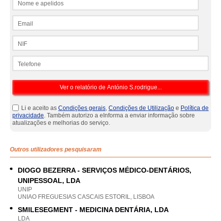
Email
NIF
Telefone
Li e aceito as
Condições gerais
,
Condições de Utilização
e
Política de
privacidade
. Também autorizo a eInforma a enviar informação sobre
atualizações e melhorias do serviço.
Outros utilizadores pesquisaram
DIOGO BEZERRA - SERVIÇOS MÉDICO-DENTÁRIOS,
UNIPESSOAL, LDA
UNIP
UNIAO FREGUESIAS CASCAIS ESTORIL, LISBOA
SMILESEGMENT - MEDICINA DENTÁRIA, LDA
LDA