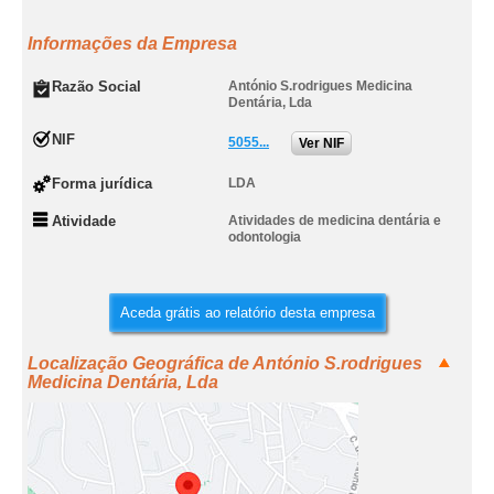
Informações da Empresa
Razão Social
António S.rodrigues Medicina
Dentária, Lda
NIF
5055...
Ver NIF
Forma jurídica
LDA
Atividade
Atividades de medicina dentária e
odontologia
Aceda grátis ao relatório desta empresa
Localização Geográfica de António S.rodrigues
Medicina Dentária, Lda