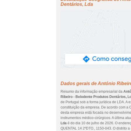
Dentários, Lda
Dados gerais de António Ribeir
Resumo da informação empresarial da
Antó
Ribeiro - Belodente Produtos Dentários, L
de Portugal sob a forma jurídica de LDA. A 
constituição da empresa. De acordo com a Cl
desta empresa está focada no desenvolvimen
instrumentos médico-cirúrgicos. A última at
Lda
é do dia 10 de julho de 2026. O end
QUENTAL 14 2ºDTO., 1150-043. O distrito a