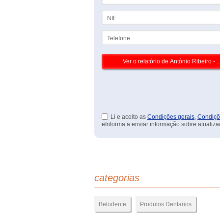
NIF
Telefone
Li e aceito as
Condições gerais
,
Condiçõ
eInforma a enviar informação sobre atualiza
categorias
Belodente
Produtos Dentarios