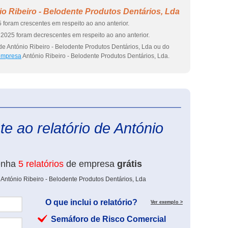
o Ribeiro - Belodente Produtos Dentários, Lda
 foram crescentes em respeito ao ano anterior.
2025 foram decrescentes em respeito ao ano anterior.
de António Ribeiro - Belodente Produtos Dentários, Lda ou do
 empresa
António Ribeiro - Belodente Produtos Dentários, Lda.
eInforma
e ao relatório de António
enha
5 relatórios
de empresa
grátis
 António Ribeiro - Belodente Produtos Dentários, Lda
O que inclui o relatório?
Ver exemplo >
Semáforo de Risco Comercial