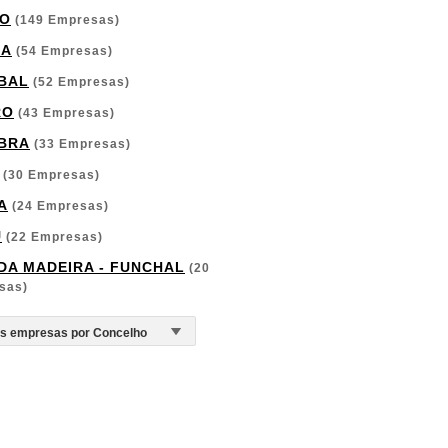
O
(149 Empresas)
GA
(54 Empresas)
BAL
(52 Empresas)
RO
(43 Empresas)
BRA
(33 Empresas)
(30 Empresas)
A
(24 Empresas)
U
(22 Empresas)
 DA MADEIRA - FUNCHAL
(20
sas)