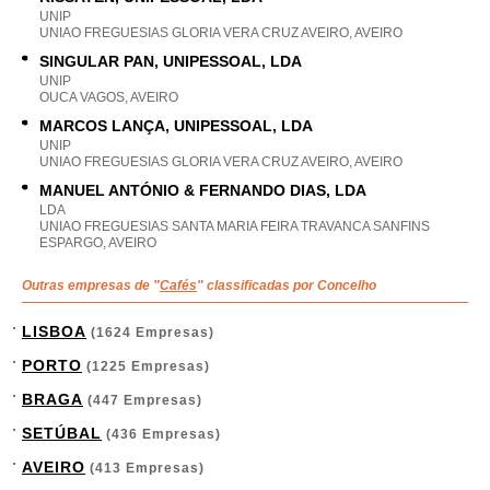
UNIP
UNIAO FREGUESIAS GLORIA VERA CRUZ AVEIRO, AVEIRO
SINGULAR PAN, UNIPESSOAL, LDA
UNIP
OUCA VAGOS, AVEIRO
MARCOS LANÇA, UNIPESSOAL, LDA
UNIP
UNIAO FREGUESIAS GLORIA VERA CRUZ AVEIRO, AVEIRO
MANUEL ANTÓNIO & FERNANDO DIAS, LDA
LDA
UNIAO FREGUESIAS SANTA MARIA FEIRA TRAVANCA SANFINS
ESPARGO, AVEIRO
Outras empresas de "
Cafés
" classificadas por Concelho
LISBOA
(1624 Empresas)
PORTO
(1225 Empresas)
BRAGA
(447 Empresas)
SETÚBAL
(436 Empresas)
AVEIRO
(413 Empresas)