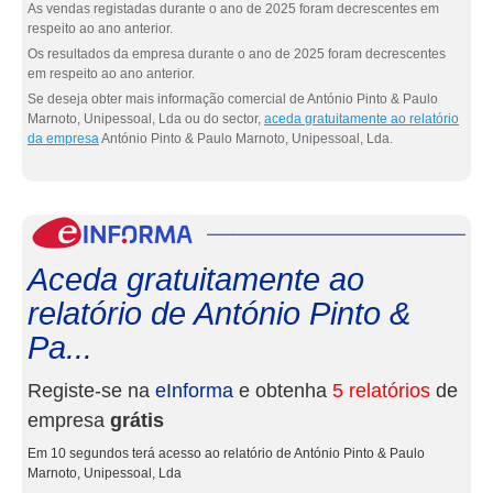
As vendas registadas durante o ano de 2025 foram decrescentes em
respeito ao ano anterior.
Os resultados da empresa durante o ano de 2025 foram decrescentes
em respeito ao ano anterior.
Se deseja obter mais informação comercial de António Pinto & Paulo
Marnoto, Unipessoal, Lda ou do sector,
aceda gratuitamente ao relatório
da empresa
António Pinto & Paulo Marnoto, Unipessoal, Lda.
eInf
Aceda gratuitamente ao
relatório de António Pinto &
Pa...
Registe-se na
eInforma
e obtenha
5 relatórios
de
empresa
grátis
Em 10 segundos terá acesso ao relatório de António Pinto & Paulo
Marnoto, Unipessoal, Lda