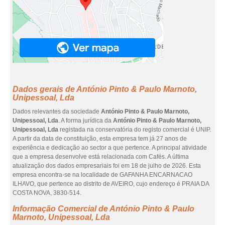
Dados gerais de António Pinto & Paulo Marnoto,
Unipessoal, Lda
Dados relevantes da sociedade
António Pinto & Paulo Marnoto,
Unipessoal, Lda
. A forma jurídica da
António Pinto & Paulo Marnoto,
Unipessoal, Lda
registada na conservatória do registo comercial é UNIP.
A partir da data de constituição, esta empresa tem já 27 anos de
experiência e dedicação ao sector a que pertence. A principal atividade
que a empresa desenvolve está relacionada com Cafés. A última
atualização dos dados empresariais foi em 18 de julho de 2026. Esta
empresa encontra-se na localidade de GAFANHA ENCARNACAO
ILHAVO, que pertence ao distrito de AVEIRO, cujo endereço é PRAIA DA
COSTA NOVA, 3830-514.
Informação Comercial de António Pinto & Paulo
Marnoto, Unipessoal, Lda