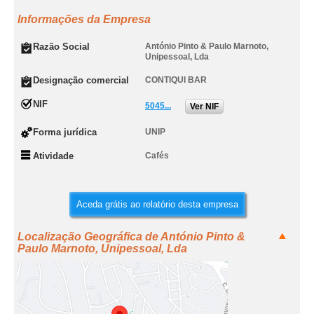
Informações da Empresa
Razão Social
António Pinto & Paulo Marnoto,
Unipessoal, Lda
Designação comercial
CONTIQUI BAR
NIF
5045...
Ver NIF
Forma jurídica
UNIP
Atividade
Cafés
Aceda grátis ao relatório desta empresa
Localização Geográfica de António Pinto &
Paulo Marnoto, Unipessoal, Lda