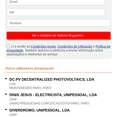
NIF
Telefone
Li e aceito as
Condições gerais
,
Condições de Utilização
e
Política de
privacidade
. Também autorizo a eInforma a enviar informação sobre
atualizações e melhorias do serviço.
Outros utilizadores pesquisaram
DC-PV DECENTRALIZED PHOTOVOLTAICS, LDA
LDA
MONTENEGRO FARO, FARO
DINIS JESUS - ELECTRICISTA, UNIPESSOAL, LDA
UNIP
UNIAO FREGUESIAS CONCEICAO ESTOI FARO, FARO
DIVERDROMO, UNIPESSOAL, LDA
UNIP