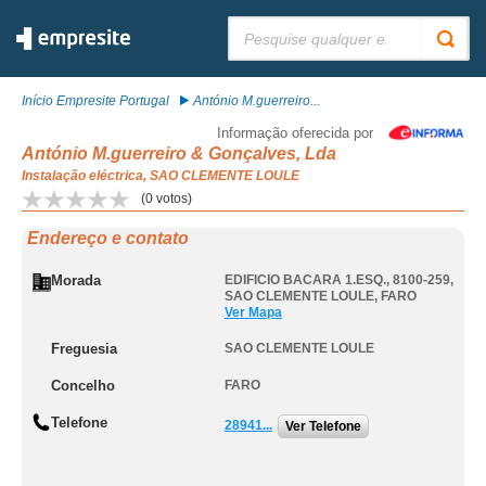
Pesquisar:
Início Empresite Portugal
António M.guerreiro...
Informação oferecida por
António M.guerreiro & Gonçalves, Lda
Instalação eléctrica, SAO CLEMENTE LOULE
(
0
votos)
Endereço e contato
Morada
EDIFICIO BACARA 1.ESQ., 8100-259
,
SAO CLEMENTE LOULE
,
FARO
Ver Mapa
Freguesia
SAO CLEMENTE LOULE
Concelho
FARO
Telefone
28941...
Ver Telefone