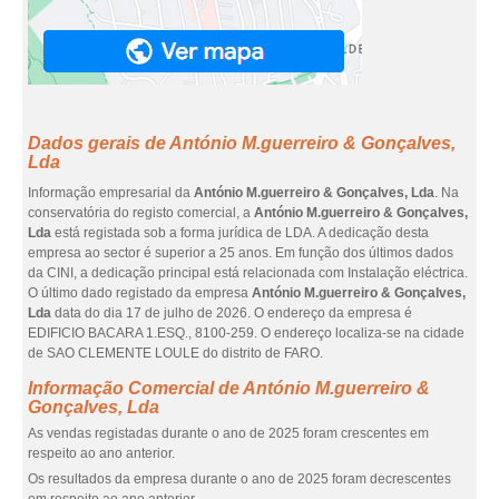
Dados gerais de António M.guerreiro & Gonçalves,
Lda
Informação empresarial da
António M.guerreiro & Gonçalves, Lda
. Na
conservatória do registo comercial, a
António M.guerreiro & Gonçalves,
Lda
está registada sob a forma jurídica de LDA. A dedicação desta
empresa ao sector é superior a 25 anos. Em função dos últimos dados
da CINI, a dedicação principal está relacionada com Instalação eléctrica.
O último dado registado da empresa
António M.guerreiro & Gonçalves,
Lda
data do dia 17 de julho de 2026. O endereço da empresa é
EDIFICIO BACARA 1.ESQ., 8100-259. O endereço localiza-se na cidade
de SAO CLEMENTE LOULE do distrito de FARO.
Informação Comercial de António M.guerreiro &
Gonçalves, Lda
As vendas registadas durante o ano de 2025 foram crescentes em
respeito ao ano anterior.
Os resultados da empresa durante o ano de 2025 foram decrescentes