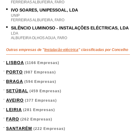
FERREIRAS ALBUFEIRA, FARO
IVO SOARES, UNIPESSOAL, LDA
UNIP
FERREIRAS ALBUFEIRA, FARO
SILÊNCIO LUMINOSO - INSTALAÇÕES ELÉCTRICAS, LDA
LDA
ALBUFEIRA OLHOS AGUA, FARO
Outras empresas de "
Instalação eléctrica
" classificadas por Concelho
LISBOA
(1166 Empresas)
PORTO
(987 Empresas)
BRAGA
(594 Empresas)
SETÚBAL
(459 Empresas)
AVEIRO
(377 Empresas)
LEIRIA
(281 Empresas)
FARO
(262 Empresas)
SANTARÉM
(222 Empresas)