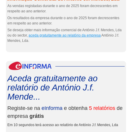
As vendas registadas durante o ano de 2025 foram decrescentes em
respeito ao ano anterior.
Os resultados da empresa durante o ano de 2025 foram decrescentes
em respeito ao ano anterior.
Se deseja obter mais informação comercial de António J.f. Mendes, Lda
ou do sector,
aceda gratuitamente ao relatório da empresa
António J.f.
Mendes, Lda.
eInf
Aceda gratuitamente ao
relatório de António J.f.
Mende...
Registe-se na
eInforma
e obtenha
5 relatórios
de
empresa
grátis
Em 10 segundos terá acesso ao relatório de António J.f. Mendes, Lda