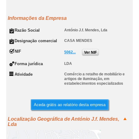
Informações da Empresa
Razão Social
António J.f. Mendes, Lda
Designação comercial
CASA MENDES
NIF
5062...
Ver NIF
Forma jurídica
LDA
Atividade
Comércio a retalho de mobiliário e
artigos de iluminação, em
estabelecimentos especializados
Aceda grátis ao relatório desta empresa
Localização Geográfica de António J.f. Mendes,
Lda