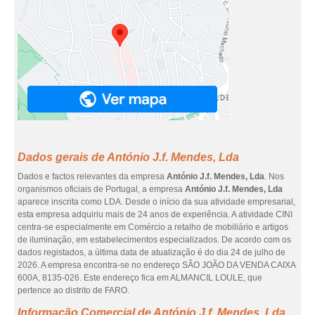
Dados gerais de António J.f. Mendes, Lda
Dados e factos relevantes da empresa
António J.f. Mendes, Lda
. Nos
organismos oficiais de Portugal, a empresa
António J.f. Mendes, Lda
aparece inscrita como LDA. Desde o início da sua atividade empresarial,
esta empresa adquiriu mais de 24 anos de experiência. A atividade CINI
centra-se especialmente em Comércio a retalho de mobiliário e artigos
de iluminação, em estabelecimentos especializados. De acordo com os
dados registados, a última data de atualização é do dia 24 de julho de
2026. A empresa encontra-se no endereço SÃO JOÃO DA VENDA CAIXA
600A, 8135-026. Este endereço fica em ALMANCIL LOULE, que
pertence ao distrito de FARO.
Informação Comercial de António J.f. Mendes, Lda