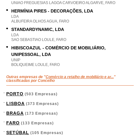
UNIAO FREGUESIAS LAGOA CARVOEIRO ALGARVE, FARO
HERMÍNIA PIRES - DECORAÇÕES, LDA
LDA
ALBUFEIRA OLHOS AGUA, FARO
STANDARDYNAMIC, LDA
LDA
SAO SEBASTIAO LOULE, FARO
HIBISCOAZUL - COMÉRCIO DE MOBILIÁRIO,
UNIPESSOAL, LDA
UNIP
BOLIQUEIME LOULE, FARO
Outras empresas de "
Comércio a retalho de mobiliário e ar...
"
classificadas por Concelho
PORTO
(503 Empresas)
LISBOA
(373 Empresas)
BRAGA
(173 Empresas)
FARO
(133 Empresas)
SETÚBAL
(105 Empresas)