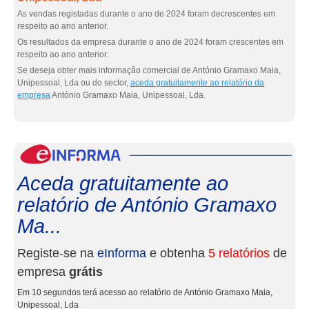
As vendas registadas durante o ano de 2024 foram decrescentes em
respeito ao ano anterior.
Os resultados da empresa durante o ano de 2024 foram crescentes em
respeito ao ano anterior.
Se deseja obter mais informação comercial de António Gramaxo Maia,
Unipessoal, Lda ou do sector,
aceda gratuitamente ao relatório da
empresa
António Gramaxo Maia, Unipessoal, Lda.
eInf
Aceda gratuitamente ao
relatório de António Gramaxo
Ma...
Registe-se na
eInforma
e obtenha
5 relatórios
de
empresa
grátis
Em 10 segundos terá acesso ao relatório de António Gramaxo Maia,
Unipessoal, Lda