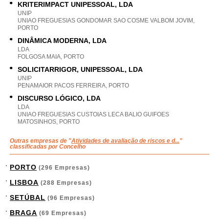
KRITERIMPACT UNIPESSOAL, LDA
UNIP
UNIAO FREGUESIAS GONDOMAR SAO COSME VALBOM JOVIM,
PORTO
DINÂMICA MODERNA, LDA
LDA
FOLGOSA MAIA, PORTO
SOLICITARRIGOR, UNIPESSOAL, LDA
UNIP
PENAMAIOR PACOS FERREIRA, PORTO
DISCURSO LÓGICO, LDA
LDA
UNIAO FREGUESIAS CUSTOIAS LECA BALIO GUIFOES
MATOSINHOS, PORTO
Outras empresas de "
Atividades de avaliação de riscos e d...
"
classificadas por Concelho
PORTO
(296 Empresas)
LISBOA
(288 Empresas)
SETÚBAL
(96 Empresas)
BRAGA
(69 Empresas)