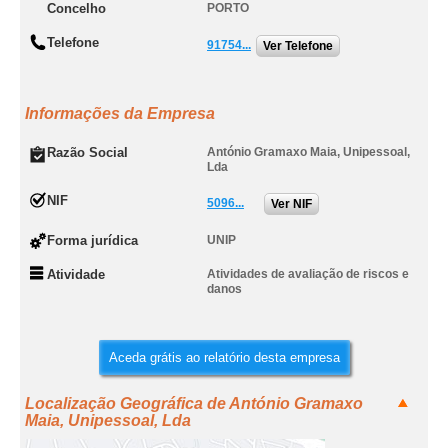
Concelho
PORTO
Telefone
91754...
Ver Telefone
Informações da Empresa
Razão Social
António Gramaxo Maia, Unipessoal,
Lda
NIF
5096...
Ver NIF
Forma jurídica
UNIP
Atividade
Atividades de avaliação de riscos e
danos
Aceda grátis ao relatório desta empresa
Localização Geográfica de António Gramaxo
Maia, Unipessoal, Lda