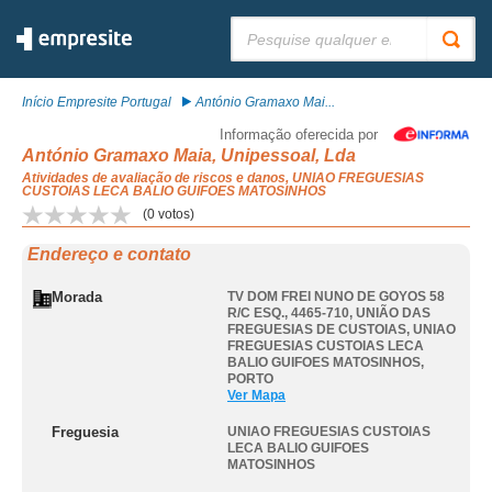
Pesquisar:
Início Empresite Portugal
António Gramaxo Mai...
Informação oferecida por
António Gramaxo Maia, Unipessoal, Lda
Atividades de avaliação de riscos e danos, UNIAO FREGUESIAS
CUSTOIAS LECA BALIO GUIFOES MATOSINHOS
(
0
votos)
Endereço e contato
Morada
TV DOM FREI NUNO DE GOYOS 58
R/C ESQ., 4465-710, UNIÃO DAS
FREGUESIAS DE CUSTOIAS
,
UNIAO
FREGUESIAS CUSTOIAS LECA
BALIO GUIFOES MATOSINHOS
,
PORTO
Ver Mapa
Freguesia
UNIAO FREGUESIAS CUSTOIAS
LECA BALIO GUIFOES
MATOSINHOS