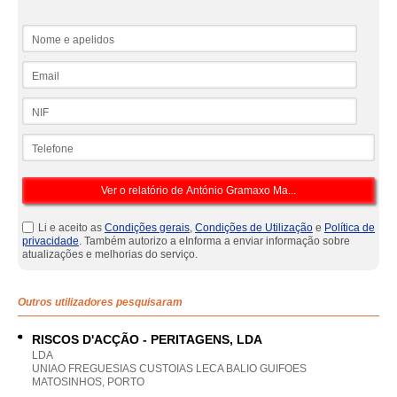
Nome e apelidos
Email
NIF
Telefone
Li e aceito as
Condições gerais
,
Condições de Utilização
e
Política de
privacidade
. Também autorizo a eInforma a enviar informação sobre
atualizações e melhorias do serviço.
Outros utilizadores pesquisaram
RISCOS D'ACÇÃO - PERITAGENS, LDA
LDA
UNIAO FREGUESIAS CUSTOIAS LECA BALIO GUIFOES
MATOSINHOS, PORTO