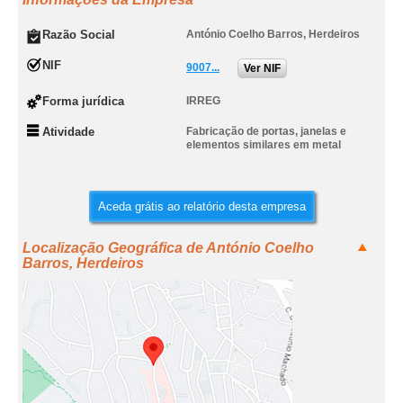
Razão Social
António Coelho Barros, Herdeiros
NIF
9007...
Ver NIF
Forma jurídica
IRREG
Atividade
Fabricação de portas, janelas e
elementos similares em metal
Aceda grátis ao relatório desta empresa
Localização Geográfica de António Coelho
Barros, Herdeiros