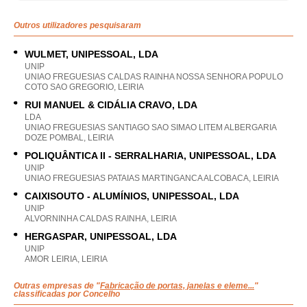
Outros utilizadores pesquisaram
WULMET, UNIPESSOAL, LDA
UNIP
UNIAO FREGUESIAS CALDAS RAINHA NOSSA SENHORA POPULO
COTO SAO GREGORIO, LEIRIA
RUI MANUEL & CIDÁLIA CRAVO, LDA
LDA
UNIAO FREGUESIAS SANTIAGO SAO SIMAO LITEM ALBERGARIA
DOZE POMBAL, LEIRIA
POLIQUÂNTICA II - SERRALHARIA, UNIPESSOAL, LDA
UNIP
UNIAO FREGUESIAS PATAIAS MARTINGANCA ALCOBACA, LEIRIA
CAIXISOUTO - ALUMÍNIOS, UNIPESSOAL, LDA
UNIP
ALVORNINHA CALDAS RAINHA, LEIRIA
HERGASPAR, UNIPESSOAL, LDA
UNIP
AMOR LEIRIA, LEIRIA
Outras empresas de "
Fabricação de portas, janelas e eleme...
"
classificadas por Concelho