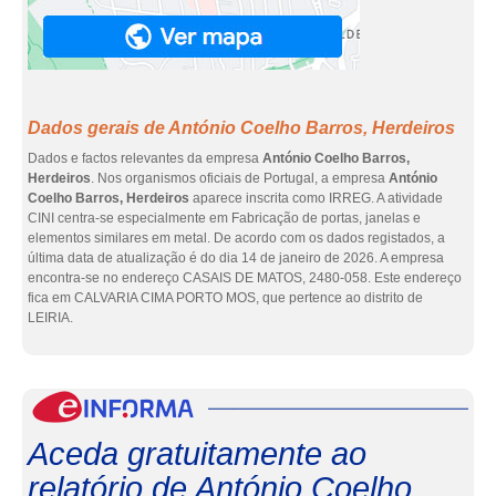
Dados gerais de António Coelho Barros, Herdeiros
Dados e factos relevantes da empresa
António Coelho Barros,
Herdeiros
. Nos organismos oficiais de Portugal, a empresa
António
Coelho Barros, Herdeiros
aparece inscrita como IRREG. A atividade
CINI centra-se especialmente em Fabricação de portas, janelas e
elementos similares em metal. De acordo com os dados registados, a
última data de atualização é do dia 14 de janeiro de 2026. A empresa
encontra-se no endereço CASAIS DE MATOS, 2480-058. Este endereço
fica em CALVARIA CIMA PORTO MOS, que pertence ao distrito de
LEIRIA.
eInf
Aceda gratuitamente ao
relatório de António Coelho