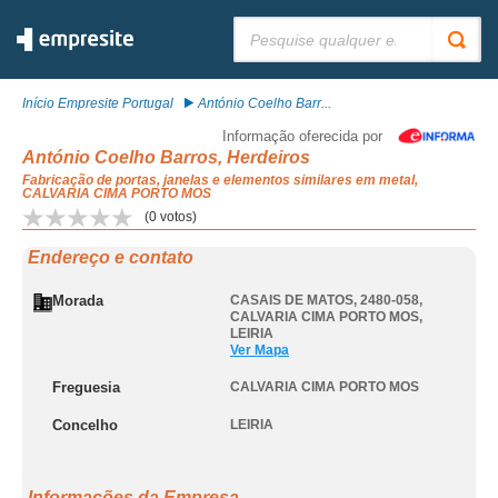
Pesquisar:
Início Empresite Portugal
António Coelho Barr...
Informação oferecida por
António Coelho Barros, Herdeiros
Fabricação de portas, janelas e elementos similares em metal,
CALVARIA CIMA PORTO MOS
(
0
votos)
Endereço e contato
Morada
CASAIS DE MATOS, 2480-058
,
CALVARIA CIMA PORTO MOS
,
LEIRIA
Ver Mapa
Freguesia
CALVARIA CIMA PORTO MOS
Concelho
LEIRIA
Informações da Empresa