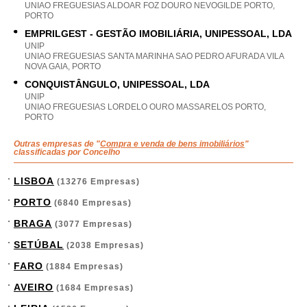
UNIAO FREGUESIAS ALDOAR FOZ DOURO NEVOGILDE PORTO,
PORTO
EMPRILGEST - GESTÃO IMOBILIÁRIA, UNIPESSOAL, LDA
UNIP
UNIAO FREGUESIAS SANTA MARINHA SAO PEDRO AFURADA VILA
NOVA GAIA, PORTO
CONQUISTÂNGULO, UNIPESSOAL, LDA
UNIP
UNIAO FREGUESIAS LORDELO OURO MASSARELOS PORTO,
PORTO
Outras empresas de "
Compra e venda de bens imobiliários
"
classificadas por Concelho
LISBOA
(13276 Empresas)
PORTO
(6840 Empresas)
BRAGA
(3077 Empresas)
SETÚBAL
(2038 Empresas)
FARO
(1884 Empresas)
AVEIRO
(1684 Empresas)