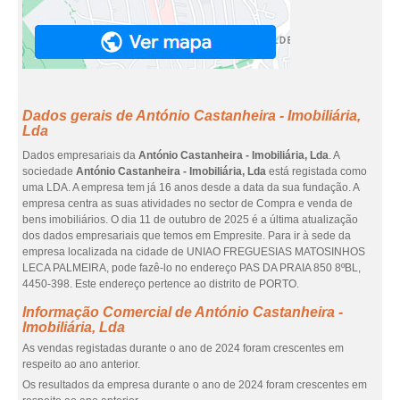
Dados gerais de António Castanheira - Imobiliária,
Lda
Dados empresariais da
António Castanheira - Imobiliária, Lda
. A
sociedade
António Castanheira - Imobiliária, Lda
está registada como
uma LDA. A empresa tem já 16 anos desde a data da sua fundação. A
empresa centra as suas atividades no sector de Compra e venda de
bens imobiliários. O dia 11 de outubro de 2025 é a última atualização
dos dados empresariais que temos em Empresite. Para ir à sede da
empresa localizada na cidade de UNIAO FREGUESIAS MATOSINHOS
LECA PALMEIRA, pode fazê-lo no endereço PAS DA PRAIA 850 8ºBL,
4450-398. Este endereço pertence ao distrito de PORTO.
Informação Comercial de António Castanheira -
Imobiliária, Lda
As vendas registadas durante o ano de 2024 foram crescentes em
respeito ao ano anterior.
Os resultados da empresa durante o ano de 2024 foram crescentes em