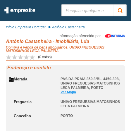
Pesquisar:
Início Empresite Portugal
António Castanheira...
Informação oferecida por
António Castanheira - Imobiliária, Lda
Compra e venda de bens imobiliários, UNIAO FREGUESIAS
MATOSINHOS LECA PALMEIRA
(
0
votos)
Endereço e contato
Morada
PAS DA PRAIA 850 8ºBL, 4450-398
,
UNIAO FREGUESIAS MATOSINHOS
LECA PALMEIRA
,
PORTO
Ver Mapa
Freguesia
UNIAO FREGUESIAS MATOSINHOS
LECA PALMEIRA
Concelho
PORTO