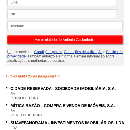
NIF
Telefone
Li e aceito as
Condições gerais
,
Condições de Utilização
e
Política de
privacidade
. Também autorizo a eInforma a enviar informação sobre
atualizações e melhorias do serviço.
Outros utilizadores pesquisaram
CIDADE RESERVADA - SOCIEDADE IMOBILIÁRIA, S.A.
SA
PENAFIEL, PORTO
MÍTICA RAZÃO - COMPRA E VENDA DE IMÓVEIS, S.A.
SA
VILA CONDE, PORTO
SUAVEPANORAMA - INVESTIMENTOS IMOBILIÁRIOS, LDA
LDA