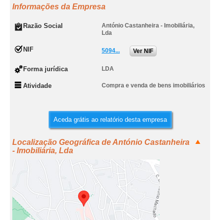
Informações da Empresa
Razão Social
António Castanheira - Imobiliária,
Lda
NIF
5094...
Ver NIF
Forma jurídica
LDA
Atividade
Compra e venda de bens imobiliários
Aceda grátis ao relatório desta empresa
Localização Geográfica de António Castanheira
- Imobiliária, Lda