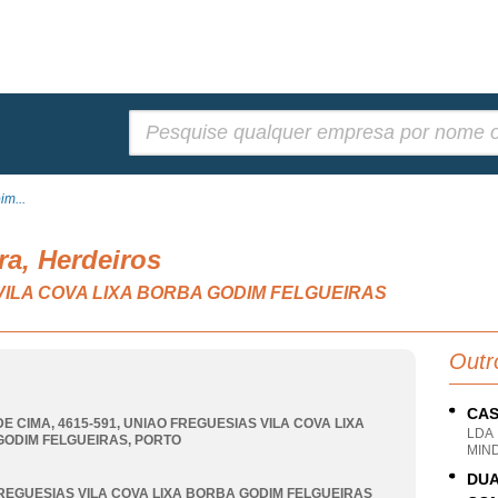
Pesquisar:
im...
a, Herdeiros
S VILA COVA LIXA BORBA GODIM FELGUEIRAS
Outr
CAS
E CIMA, 4615-591
,
UNIAO FREGUESIAS VILA COVA LIXA
LDA
GODIM FELGUEIRAS
,
PORTO
MIN
DUA
REGUESIAS VILA COVA LIXA BORBA GODIM FELGUEIRAS