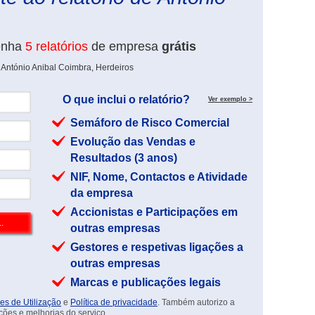
enha
5 relatórios
de empresa
grátis
 António Anibal Coimbra, Herdeiros
O que inclui o relatório?
Ver exemplo >
Semáforo de Risco Comercial
Evolução das Vendas e
Resultados (3 anos)
NIF, Nome, Contactos e Atividade
da empresa
Accionistas e Participações em
outras empresas
Gestores e respetivas ligações a
outras empresas
Marcas e publicações legais
es de Utilização
e
Política de privacidade
. Também autorizo a
ções e melhorias do serviço.