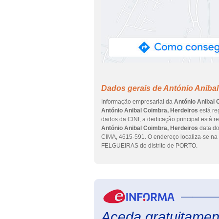
Dados gerais de António Anibal
Informação empresarial da
António Anibal 
António Anibal Coimbra, Herdeiros
está re
dados da CINI, a dedicação principal está r
António Anibal Coimbra, Herdeiros
data do
CIMA, 4615-591. O endereço localiza-se
FELGUEIRAS do distrito de PORTO.
Aceda gratuitament