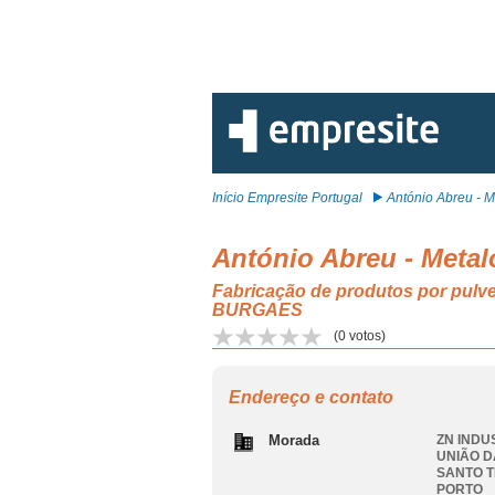
Início Empresite Portugal
António Abreu - Me
António Abreu - Meta
Fabricação de produtos por p
BURGAES
(
0
votos)
Endereço e contato
Morada
ZN INDU
UNIÃO D
SANTO T
PORTO