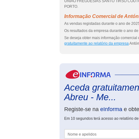
UNIAO FREGUESIAS SANTO TIRSO COUTO S
PORTO.
Informação Comercial de Antón
As vendas registadas durante o ano de 2025
Os resultados da empresa durante o ano de 
Se deseja obter mais informação comercial 
gratuitamente ao relatório da empresa
Antón
Aceda gratuitament
Abreu - Me...
Registe-se na
eInforma
e obt
Em 10 segundos terá acesso ao relatório de
Nome e apelidos