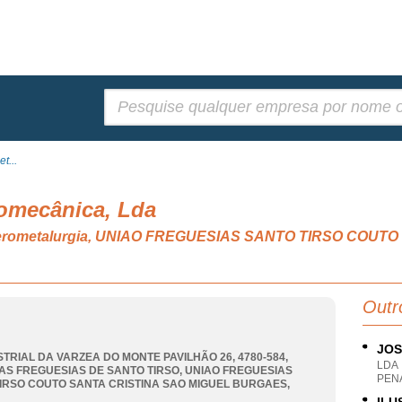
Pesquisar:
t...
lomecânica, Lda
ulverometalurgia, UNIAO FREGUESIAS SANTO TIRSO COUT
Outr
JOS
STRIAL DA VARZEA DO MONTE PAVILHÃO 26, 4780-584,
LDA
AS FREGUESIAS DE SANTO TIRSO
,
UNIAO FREGUESIAS
PEN
IRSO COUTO SANTA CRISTINA SAO MIGUEL BURGAES
,