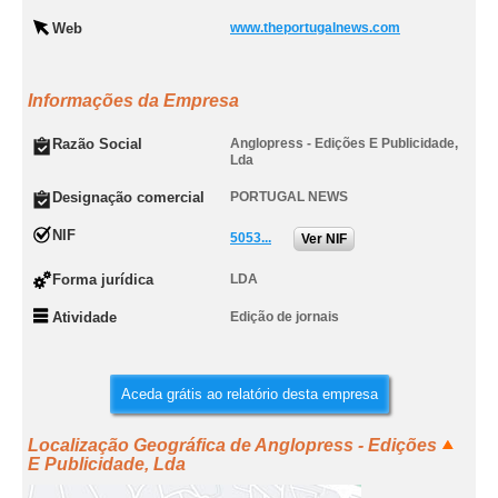
Web
www.theportugalnews.com
Informações da Empresa
Razão Social
Anglopress - Edições E Publicidade,
Lda
Designação comercial
PORTUGAL NEWS
NIF
5053...
Ver NIF
Forma jurídica
LDA
Atividade
Edição de jornais
Aceda grátis ao relatório desta empresa
Localização Geográfica de Anglopress - Edições
E Publicidade, Lda