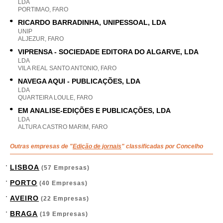
LDA
PORTIMAO, FARO
RICARDO BARRADINHA, UNIPESSOAL, LDA
UNIP
ALJEZUR, FARO
VIPRENSA - SOCIEDADE EDITORA DO ALGARVE, LDA
LDA
VILA REAL SANTO ANTONIO, FARO
NAVEGA AQUI - PUBLICAÇÕES, LDA
LDA
QUARTEIRA LOULE, FARO
EM ANALISE-EDIÇÕES E PUBLICAÇÕES, LDA
LDA
ALTURA CASTRO MARIM, FARO
Outras empresas de "
Edição de jornais
" classificadas por Concelho
LISBOA
(57 Empresas)
PORTO
(40 Empresas)
AVEIRO
(22 Empresas)
BRAGA
(19 Empresas)