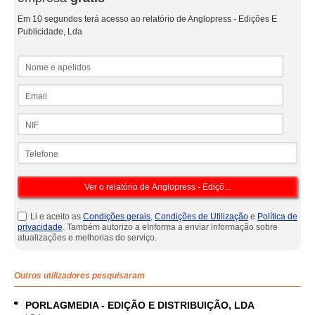
Em 10 segundos terá acesso ao relatório de Anglopress - Edições E
Publicidade, Lda
Nome e apelidos
Email
NIF
Telefone
Li e aceito as
Condições gerais
,
Condições de Utilização
e
Política de
privacidade
. Também autorizo a eInforma a enviar informação sobre
atualizações e melhorias do serviço.
Outros utilizadores pesquisaram
PORLAGMEDIA - EDIÇÃO E DISTRIBUIÇÃO, LDA