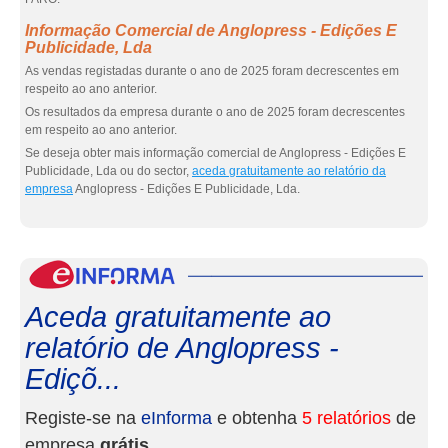
Informação Comercial de Anglopress - Edições E
Publicidade, Lda
As vendas registadas durante o ano de 2025 foram decrescentes em
respeito ao ano anterior.
Os resultados da empresa durante o ano de 2025 foram decrescentes
em respeito ao ano anterior.
Se deseja obter mais informação comercial de Anglopress - Edições E
Publicidade, Lda ou do sector,
aceda gratuitamente ao relatório da
empresa
Anglopress - Edições E Publicidade, Lda.
eInf
Aceda gratuitamente ao
relatório de Anglopress -
Ediçõ...
Registe-se na
eInforma
e obtenha
5 relatórios
de
empresa
grátis