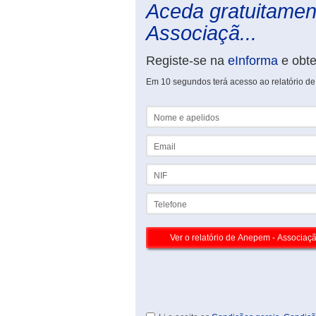
Aceda gratuitamen
Associaçã...
Registe-se na
eInforma
e obt
Em 10 segundos terá acesso ao relatório d
Nome e apelidos
Email
NIF
Telefone