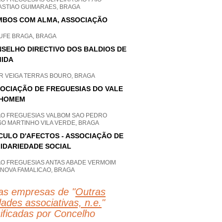
ASTIAO GUIMARAES, BRAGA
BOS COM ALMA, ASSOCIAÇÃO
UFE BRAGA, BRAGA
SELHO DIRECTIVO DOS BALDIOS DE
IDA
AR VEIGA TERRAS BOURO, BRAGA
OCIAÇÃO DE FREGUESIAS DO VALE
 HOMEM
AO FREGUESIAS VALBOM SAO PEDRO
SO MARTINHO VILA VERDE, BRAGA
CULO D'AFECTOS - ASSOCIAÇÃO DE
IDARIEDADE SOCIAL
AO FREGUESIAS ANTAS ABADE VERMOIM
 NOVA FAMALICAO, BRAGA
as empresas de "
Outras
dades associativas, n.e.
"
sificadas por Concelho