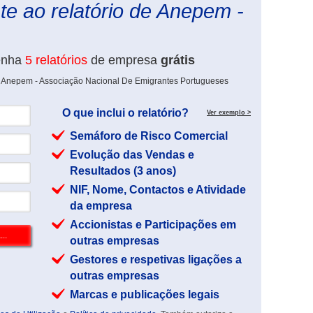
te ao relatório de Anepem -
enha
5 relatórios
de empresa
grátis
e Anepem - Associação Nacional De Emigrantes Portugueses
O que inclui o relatório?
Ver exemplo >
Semáforo de Risco Comercial
Evolução das Vendas e
Resultados (3 anos)
NIF, Nome, Contactos e Atividade
da empresa
Accionistas e Participações em
outras empresas
Gestores e respetivas ligações a
outras empresas
Marcas e publicações legais