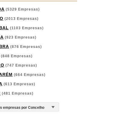
OA
(5329 Empresas)
O
(2013 Empresas)
BAL
(1103 Empresas)
GA
(923 Empresas)
BRA
(876 Empresas)
(848 Empresas)
RO
(747 Empresas)
ARÉM
(664 Empresas)
A
(613 Empresas)
U
(481 Empresas)