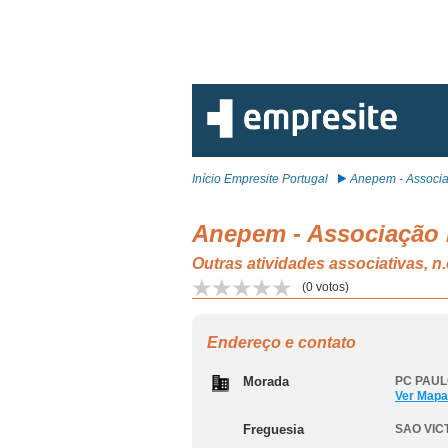
Início Empresite Portugal
Anepem - Associa
Anepem - Associação 
Outras atividades associativas,
(
0
votos)
Endereço e contato
Morada
PC PAULO
Ver Mapa
Freguesia
SAO VI