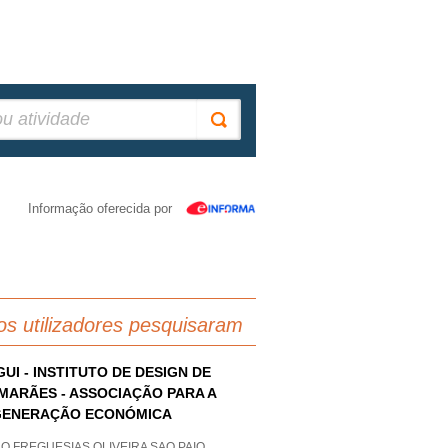
Informação oferecida por
os utilizadores pesquisaram
GUI - INSTITUTO DE DESIGN DE
MARÃES - ASSOCIAÇÃO PARA A
GENERAÇÃO ECONÓMICA
O FREGUESIAS OLIVEIRA SAO PAIO