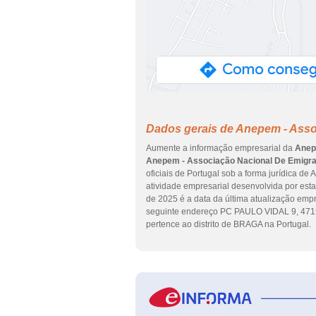
Dados gerais de Anepem - Ass
Aumente a informação empresarial da
Anep
Anepem - Associação Nacional De Emigr
oficiais de Portugal sob a forma jurídica de
atividade empresarial desenvolvida por esta 
de 2025 é a data da última atualização emp
seguinte endereço PC PAULO VIDAL 9, 471
pertence ao distrito de BRAGA na Portugal.