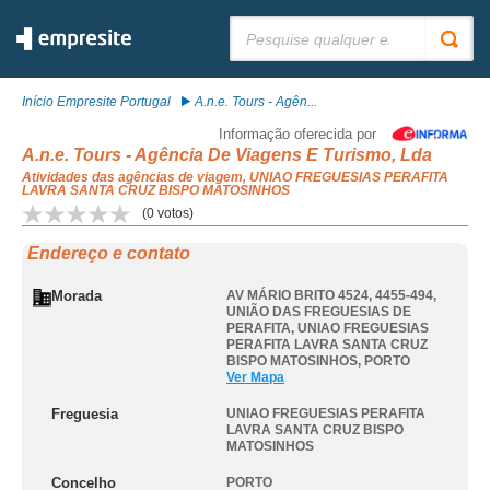
Pesquisar:
Início Empresite Portugal
A.n.e. Tours - Agên...
Informação oferecida por
A.n.e. Tours - Agência De Viagens E Turismo, Lda
Atividades das agências de viagem, UNIAO FREGUESIAS PERAFITA
LAVRA SANTA CRUZ BISPO MATOSINHOS
(
0
votos)
Endereço e contato
Morada
AV MÁRIO BRITO 4524, 4455-494,
UNIÃO DAS FREGUESIAS DE
PERAFITA
,
UNIAO FREGUESIAS
PERAFITA LAVRA SANTA CRUZ
BISPO MATOSINHOS
,
PORTO
Ver Mapa
Freguesia
UNIAO FREGUESIAS PERAFITA
LAVRA SANTA CRUZ BISPO
MATOSINHOS
Concelho
PORTO