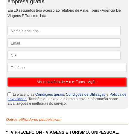
empresa
grátis
Em 10 segundos terá acesso ao relatório de A.n.e. Tours - Agência De
Viagens E Turismo, Lda
Nome e apelidos
Email
NIF
Telefone
Li e aceito as
Condições gerais
,
Condições de Utilização
e
Política de
privacidade
. Também autorizo a eInforma a enviar informação sobre
atualizações e melhorias do serviço.
Outros utilizadores pesquisaram
VIPRECEPCION - VIAGENS E TURISMO, UNIPESSOAL,