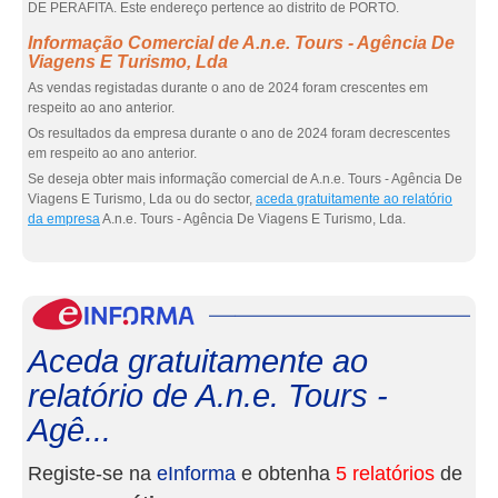
DE PERAFITA. Este endereço pertence ao distrito de PORTO.
Informação Comercial de A.n.e. Tours - Agência De
Viagens E Turismo, Lda
As vendas registadas durante o ano de 2024 foram crescentes em
respeito ao ano anterior.
Os resultados da empresa durante o ano de 2024 foram decrescentes
em respeito ao ano anterior.
Se deseja obter mais informação comercial de A.n.e. Tours - Agência De
Viagens E Turismo, Lda ou do sector,
aceda gratuitamente ao relatório
da empresa
A.n.e. Tours - Agência De Viagens E Turismo, Lda.
eInf
Aceda gratuitamente ao
relatório de A.n.e. Tours -
Agê...
Registe-se na
eInforma
e obtenha
5 relatórios
de