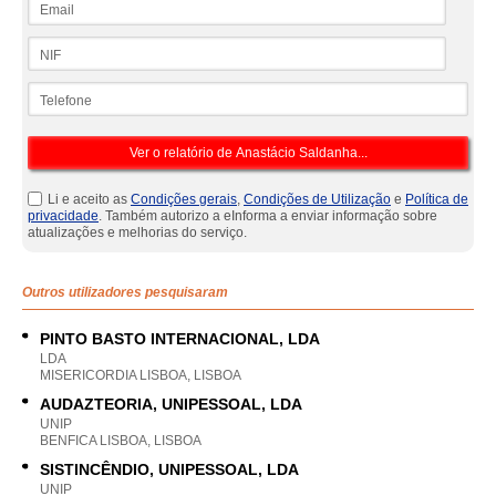
NIF
Telefone
Li e aceito as
Condições gerais
,
Condições de Utilização
e
Política de
privacidade
. Também autorizo a eInforma a enviar informação sobre
atualizações e melhorias do serviço.
Outros utilizadores pesquisaram
PINTO BASTO INTERNACIONAL, LDA
LDA
MISERICORDIA LISBOA, LISBOA
AUDAZTEORIA, UNIPESSOAL, LDA
UNIP
BENFICA LISBOA, LISBOA
SISTINCÊNDIO, UNIPESSOAL, LDA
UNIP