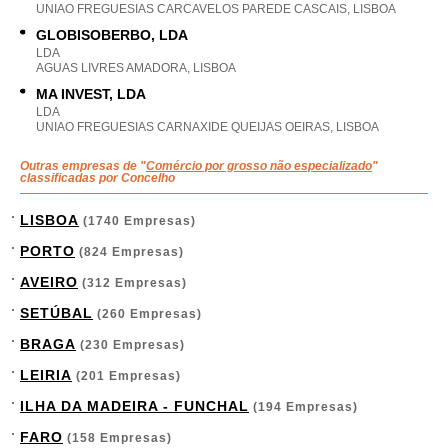
UNIAO FREGUESIAS CARCAVELOS PAREDE CASCAIS, LISBOA
GLOBISOBERBO, LDA
LDA
AGUAS LIVRES AMADORA, LISBOA
MA INVEST, LDA
LDA
UNIAO FREGUESIAS CARNAXIDE QUEIJAS OEIRAS, LISBOA
Outras empresas de "
Comércio por grosso não especializado
"
classificadas por Concelho
LISBOA
(1740 Empresas)
PORTO
(824 Empresas)
AVEIRO
(312 Empresas)
SETÚBAL
(260 Empresas)
BRAGA
(230 Empresas)
LEIRIA
(201 Empresas)
ILHA DA MADEIRA - FUNCHAL
(194 Empresas)
FARO
(158 Empresas)