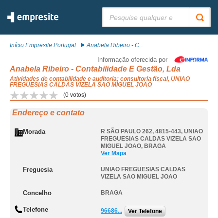
Pesquisar:
Início Empresite Portugal
Anabela Ribeiro - C...
Informação oferecida por
Anabela Ribeiro - Contabilidade E Gestão, Lda
Atividades de contabilidade e auditoria; consultoria fiscal, UNIAO
FREGUESIAS CALDAS VIZELA SAO MIGUEL JOAO
(
0
votos)
Endereço e contato
Morada
R SÃO PAULO 262, 4815-443
,
UNIAO
FREGUESIAS CALDAS VIZELA SAO
MIGUEL JOAO
,
BRAGA
Ver Mapa
Freguesia
UNIAO FREGUESIAS CALDAS
VIZELA SAO MIGUEL JOAO
Concelho
BRAGA
Telefone
96686...
Ver Telefone