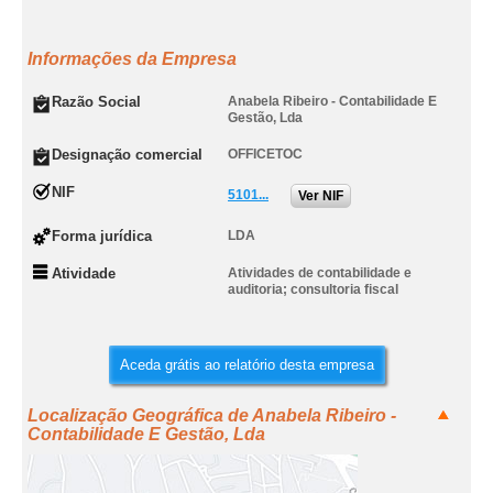
Informações da Empresa
Razão Social
Anabela Ribeiro - Contabilidade E
Gestão, Lda
Designação comercial
OFFICETOC
NIF
5101...
Ver NIF
Forma jurídica
LDA
Atividade
Atividades de contabilidade e
auditoria; consultoria fiscal
Aceda grátis ao relatório desta empresa
Localização Geográfica de Anabela Ribeiro -
Contabilidade E Gestão, Lda