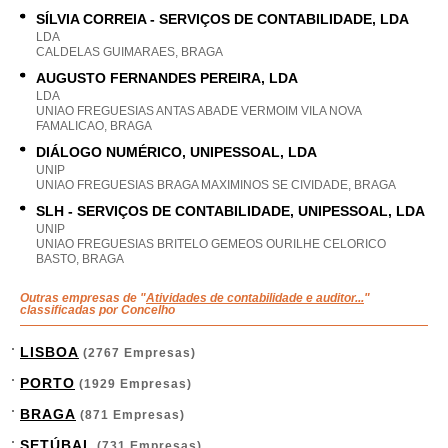
SÍLVIA CORREIA - SERVIÇOS DE CONTABILIDADE, LDA
LDA
CALDELAS GUIMARAES, BRAGA
AUGUSTO FERNANDES PEREIRA, LDA
LDA
UNIAO FREGUESIAS ANTAS ABADE VERMOIM VILA NOVA
FAMALICAO, BRAGA
DIÁLOGO NUMÉRICO, UNIPESSOAL, LDA
UNIP
UNIAO FREGUESIAS BRAGA MAXIMINOS SE CIVIDADE, BRAGA
SLH - SERVIÇOS DE CONTABILIDADE, UNIPESSOAL, LDA
UNIP
UNIAO FREGUESIAS BRITELO GEMEOS OURILHE CELORICO
BASTO, BRAGA
Outras empresas de "
Atividades de contabilidade e auditor...
"
classificadas por Concelho
LISBOA
(2767 Empresas)
PORTO
(1929 Empresas)
BRAGA
(871 Empresas)
SETÚBAL
(731 Empresas)