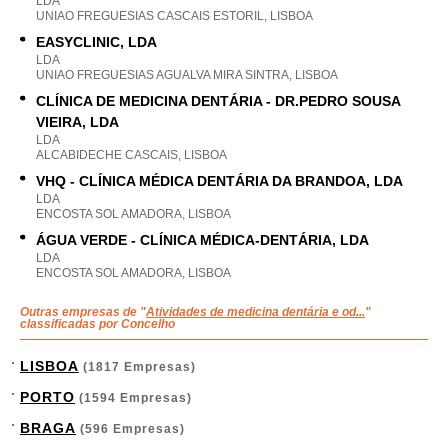
LDA
UNIAO FREGUESIAS CASCAIS ESTORIL, LISBOA
EASYCLINIC, LDA
LDA
UNIAO FREGUESIAS AGUALVA MIRA SINTRA, LISBOA
CLÍNICA DE MEDICINA DENTÁRIA - DR.PEDRO SOUSA
VIEIRA, LDA
LDA
ALCABIDECHE CASCAIS, LISBOA
VHQ - CLÍNICA MÉDICA DENTÁRIA DA BRANDOA, LDA
LDA
ENCOSTA SOL AMADORA, LISBOA
ÁGUA VERDE - CLÍNICA MÉDICA-DENTÁRIA, LDA
LDA
ENCOSTA SOL AMADORA, LISBOA
Outras empresas de "
Atividades de medicina dentária e od...
"
classificadas por Concelho
LISBOA
(1817 Empresas)
PORTO
(1594 Empresas)
BRAGA
(596 Empresas)