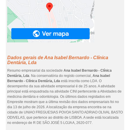
Dados gerais de Ana Isabel Bernardo - Clínica
Dentária, Lda
Resumo empresarial da sociedade
Ana Isabel Bernardo - Clínica
Dentária, Lda
. Na conservatória do registo comercial,
Ana Isabel
Bernardo - Clínica Dentária, Lda
está inscrita como LDA. O
desempenho da sua atividade empresarial é de 25 anos. A atividade
principal está enquadrada na atividade CINI pertencente a Atividades de
medicina dentária e odontologia. Os últimos dados registados em
Empresite mostram que a última revisão dos dados empresariais foi no
dia 13 de julho de 2026. A localização da empresa encontra-se na
cidade de UNIAO FREGUESIAS POVOA SANTO ADRIAO OLIVAL BASTO
ODIVELAS, que pertence ao distrito de LISBOA. A sede está localizada
no endereço de R DE SÃO JOSÉ 5 LOJA A, 2620-077.