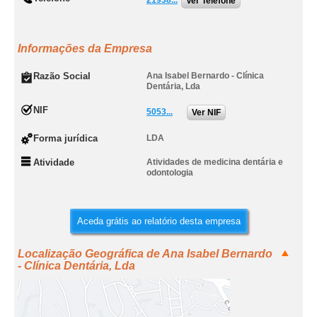
21938...
Ver Telefone
Informações da Empresa
Razão Social
Ana Isabel Bernardo - Clínica
Dentária, Lda
NIF
5053...
Ver NIF
Forma jurídica
LDA
Atividade
Atividades de medicina dentária e
odontologia
Aceda grátis ao relatório desta empresa
Localização Geográfica de Ana Isabel Bernardo
- Clínica Dentária, Lda