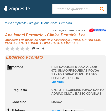
Pesquisar:
Início Empresite Portugal
Ana Isabel Bernardo...
Informação oferecida por
Ana Isabel Bernardo - Clínica Dentária, Lda
Atividades de medicina dentária e odontologia, UNIAO FREGUESIAS
POVOA SANTO ADRIAO OLIVAL BASTO ODIVELAS
(
0
votos)
Endereço e contato
Morada
R DE SÃO JOSÉ 5 LOJA A, 2620-
077
,
UNIAO FREGUESIAS POVOA
SANTO ADRIAO OLIVAL BASTO
ODIVELAS
,
LISBOA
Ver Mapa
Freguesia
UNIAO FREGUESIAS POVOA SANTO
ADRIAO OLIVAL BASTO ODIVELAS
Concelho
LISBOA
Telefone