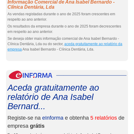
Informação Comercial de Ana Isabel Bernardo -
Clínica Dentária, Lda
As vendas registadas durante o ano de 2025 foram crescentes em
respeito ao ano anterior.
Os resultados da empresa durante o ano de 2025 foram decrescentes
em respeito ao ano anterior.
Se deseja obter mais informação comercial de Ana Isabel Bernardo -
Clínica Dentária, Lda ou do sector,
aceda gratuitamente ao relatório da
empresa
Ana Isabel Bernardo - Clínica Dentária, Lda.
eInf
Aceda gratuitamente ao
relatório de Ana Isabel
Bernard...
Registe-se na
eInforma
e obtenha
5 relatórios
de
empresa
grátis