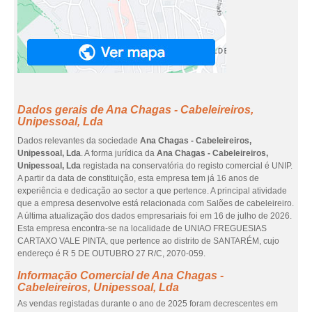
Dados gerais de Ana Chagas - Cabeleireiros,
Unipessoal, Lda
Dados relevantes da sociedade
Ana Chagas - Cabeleireiros,
Unipessoal, Lda
. A forma jurídica da
Ana Chagas - Cabeleireiros,
Unipessoal, Lda
registada na conservatória do registo comercial é UNIP.
A partir da data de constituição, esta empresa tem já 16 anos de
experiência e dedicação ao sector a que pertence. A principal atividade
que a empresa desenvolve está relacionada com Salões de cabeleireiro.
A última atualização dos dados empresariais foi em 16 de julho de 2026.
Esta empresa encontra-se na localidade de UNIAO FREGUESIAS
CARTAXO VALE PINTA, que pertence ao distrito de SANTARÉM, cujo
endereço é R 5 DE OUTUBRO 27 R/C, 2070-059.
Informação Comercial de Ana Chagas -
Cabeleireiros, Unipessoal, Lda
As vendas registadas durante o ano de 2025 foram decrescentes em