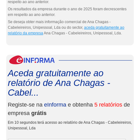
respeito ao ano anterior.
Os resultados da empresa durante o ano de 2025 foram decrescentes
em respeito ao ano anterior.
Se deseja obter mais informação comercial de Ana Chagas -
Cabeleireiros, Unipessoal, Lda ou do sector,
aceda gratuitamente ao
relatório da empresa
Ana Chagas - Cabeleireiros, Unipessoal, Lda.
eInf
Aceda gratuitamente ao
relatório de Ana Chagas -
Cabel...
Registe-se na
eInforma
e obtenha
5 relatórios
de
empresa
grátis
Em 10 segundos terá acesso ao relatório de Ana Chagas - Cabeleireiros,
Unipessoal, Lda