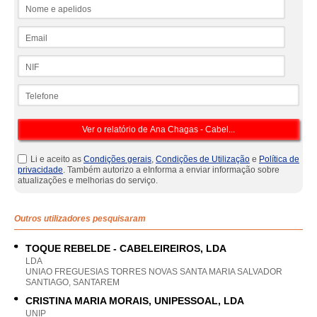
Nome e apelidos
Email
NIF
Telefone
Li e aceito as
Condições gerais
,
Condições de Utilização
e
Política de
privacidade
. Também autorizo a eInforma a enviar informação sobre
atualizações e melhorias do serviço.
Outros utilizadores pesquisaram
TOQUE REBELDE - CABELEIREIROS, LDA
LDA
UNIAO FREGUESIAS TORRES NOVAS SANTA MARIA SALVADOR
SANTIAGO, SANTAREM
CRISTINA MARIA MORAIS, UNIPESSOAL, LDA
UNIP