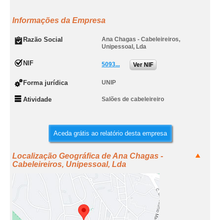
Informações da Empresa
Razão Social
Ana Chagas - Cabeleireiros,
Unipessoal, Lda
NIF
5093...
Ver NIF
Forma jurídica
UNIP
Atividade
Salões de cabeleireiro
Aceda grátis ao relatório desta empresa
Localização Geográfica de Ana Chagas -
Cabeleireiros, Unipessoal, Lda