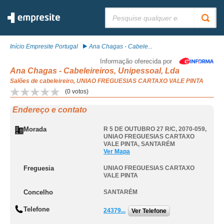
Pesquisar:
Início Empresite Portugal
Ana Chagas - Cabele...
Informação oferecida por
Ana Chagas - Cabeleireiros, Unipessoal, Lda
Salões de cabeleireiro, UNIAO FREGUESIAS CARTAXO VALE PINTA
(
0
votos)
Endereço e contato
Morada
R 5 DE OUTUBRO 27 R/C, 2070-059
,
UNIAO FREGUESIAS CARTAXO
VALE PINTA
,
SANTARÉM
Ver Mapa
Freguesia
UNIAO FREGUESIAS CARTAXO
VALE PINTA
Concelho
SANTARÉM
Telefone
24379...
Ver Telefone