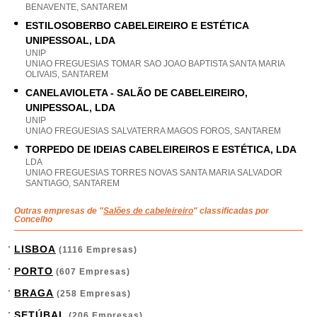
BENAVENTE, SANTAREM
ESTILOSOBERBO CABELEIREIRO E ESTÉTICA
UNIPESSOAL, LDA
UNIP
UNIAO FREGUESIAS TOMAR SAO JOAO BAPTISTA SANTA MARIA
OLIVAIS, SANTAREM
CANELAVIOLETA - SALÃO DE CABELEIREIRO,
UNIPESSOAL, LDA
UNIP
UNIAO FREGUESIAS SALVATERRA MAGOS FOROS, SANTAREM
TORPEDO DE IDEIAS CABELEIREIROS E ESTÉTICA, LDA
LDA
UNIAO FREGUESIAS TORRES NOVAS SANTA MARIA SALVADOR
SANTIAGO, SANTAREM
Outras empresas de "
Salões de cabeleireiro
" classificadas por
Concelho
LISBOA
(1116 Empresas)
PORTO
(607 Empresas)
BRAGA
(258 Empresas)
SETÚBAL
(206 Empresas)