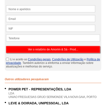
Nome e apelidos
Email
NIF
Telefone
Li e aceito as
Condições gerais
,
Condições de Utilização
e
Política de
privacidade
. Também autorizo a eInforma a enviar informação sobre
atualizações e melhorias do serviço.
Outros utilizadores pesquisaram
POWER PET - REPRESENTAÇÕES, LDA
LDA
UNIAO FREGUESIAS GRIJO SERMONDE VILA NOVA GAIA, PORTO
LEVE & DOIRADA, UNIPESSOAL, LDA