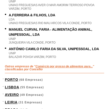
UNIP
UNIAO FREGUESIAS AVER O MAR AMORIM TERROSO POVOA
VARZIM, PORTO
A.FERREIRA & FILHOS, LDA
LDA
UNIAO FREGUESIAS RIO MAU ARCOS VILA CONDE, PORTO
MANUEL CURVAL FARIA - ALIMENTAÇÃO ANIMAL,
UNIPESSOAL, LDA
UNIP
JUNQUEIRA VILA CONDE, PORTO
ANTÓNIO CAMILO FARIA DA SILVA, UNIPESSOAL, LDA
UNIP
BALAZAR POVOA VARZIM, PORTO
Outras empresas de "
Comércio por grosso de alimentos para...
"
classificadas por Concelho
PORTO
(68 Empresas)
LISBOA
(55 Empresas)
AVEIRO
(49 Empresas)
LEIRIA
(31 Empresas)