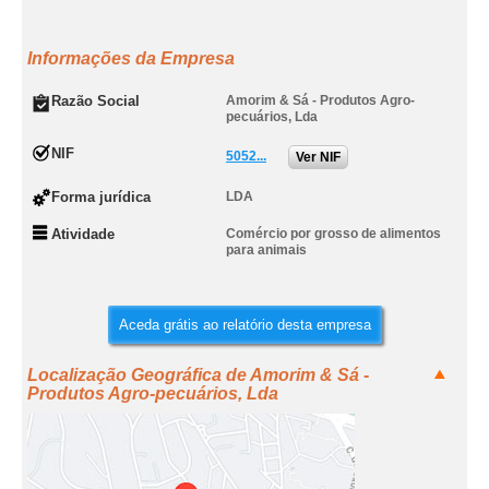
Informações da Empresa
Razão Social
Amorim & Sá - Produtos Agro-
pecuários, Lda
NIF
5052...
Ver NIF
Forma jurídica
LDA
Atividade
Comércio por grosso de alimentos
para animais
Aceda grátis ao relatório desta empresa
Localização Geográfica de Amorim & Sá -
Produtos Agro-pecuários, Lda