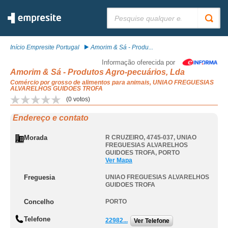
Pesquisar:
Início Empresite Portugal
Amorim & Sá - Produ...
Informação oferecida por
Amorim & Sá - Produtos Agro-pecuários, Lda
Comércio por grosso de alimentos para animais, UNIAO FREGUESIAS
ALVARELHOS GUIDOES TROFA
(
0
votos)
Endereço e contato
Morada
R CRUZEIRO, 4745-037
,
UNIAO
FREGUESIAS ALVARELHOS
GUIDOES TROFA
,
PORTO
Ver Mapa
Freguesia
UNIAO FREGUESIAS ALVARELHOS
GUIDOES TROFA
Concelho
PORTO
Telefone
22982...
Ver Telefone