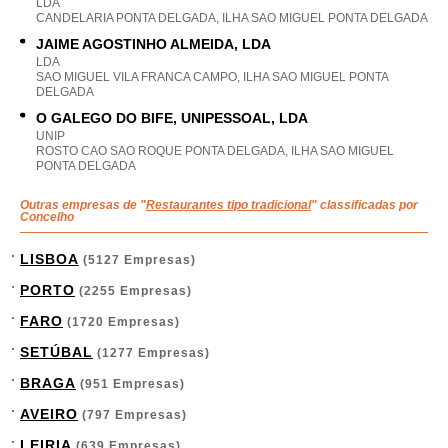
LDA
CANDELARIA PONTA DELGADA, ILHA SAO MIGUEL PONTA DELGADA
JAIME AGOSTINHO ALMEIDA, LDA
LDA
SAO MIGUEL VILA FRANCA CAMPO, ILHA SAO MIGUEL PONTA
DELGADA
O GALEGO DO BIFE, UNIPESSOAL, LDA
UNIP
ROSTO CAO SAO ROQUE PONTA DELGADA, ILHA SAO MIGUEL
PONTA DELGADA
Outras empresas de "
Restaurantes tipo tradicional
" classificadas por
Concelho
LISBOA
(5127 Empresas)
PORTO
(2255 Empresas)
FARO
(1720 Empresas)
SETÚBAL
(1277 Empresas)
BRAGA
(951 Empresas)
AVEIRO
(797 Empresas)
LEIRIA
(639 Empresas)