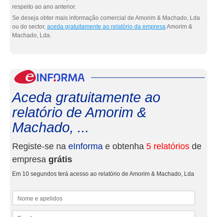
respeito ao ano anterior.
Se deseja obter mais informação comercial de Amorim & Machado, Lda
ou do sector,
aceda gratuitamente ao relatório da empresa
Amorim &
Machado, Lda.
eInf
Aceda gratuitamente ao
relatório de Amorim &
Machado, ...
Registe-se na
eInforma
e obtenha
5 relatórios
de
empresa
grátis
Em 10 segundos terá acesso ao relatório de Amorim & Machado, Lda
Nome e apelidos
Email