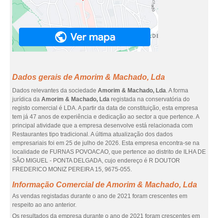
Dados gerais de Amorim & Machado, Lda
Dados relevantes da sociedade
Amorim & Machado, Lda
. A forma
jurídica da
Amorim & Machado, Lda
registada na conservatória do
registo comercial é LDA. A partir da data de constituição, esta empresa
tem já 47 anos de experiência e dedicação ao sector a que pertence. A
principal atividade que a empresa desenvolve está relacionada com
Restaurantes tipo tradicional. A última atualização dos dados
empresariais foi em 25 de julho de 2026. Esta empresa encontra-se na
localidade de FURNAS POVOACAO, que pertence ao distrito de ILHA DE
SÃO MIGUEL - PONTA DELGADA, cujo endereço é R DOUTOR
FREDERICO MONIZ PEREIRA 15, 9675-055.
Informação Comercial de Amorim & Machado, Lda
As vendas registadas durante o ano de 2021 foram crescentes em
respeito ao ano anterior.
Os resultados da empresa durante o ano de 2021 foram crescentes em