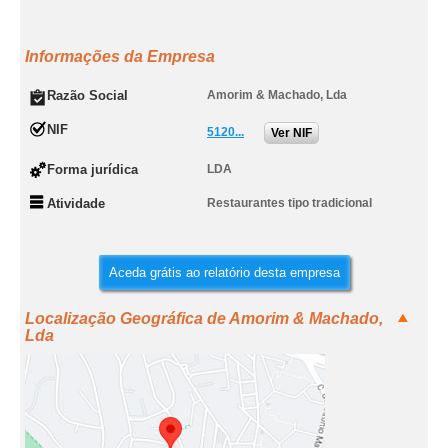
Informações da Empresa
Razão Social
Amorim & Machado, Lda
NIF
5120...
Ver NIF
Forma jurídica
LDA
Atividade
Restaurantes tipo tradicional
Aceda grátis ao relatório desta empresa
Localização Geográfica de Amorim & Machado,
Lda