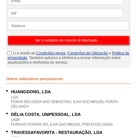
NIF
Telefone
Li e aceito as
Condições gerais
,
Condições de Utilização
e
Política de
privacidade
. Também autorizo a eInforma a enviar informação sobre
atualizações e melhorias do serviço.
Outros utilizadores pesquisaram
HUANGDONG, LDA
LDA
PONTA DELGADA SAO SEBASTIAO, ILHA SAO MIGUEL PONTA
DELGADA
DÉLIA COSTA, UNIPESSOAL, LDA
UNIP
FURNAS POVOACAO, ILHA SAO MIGUEL PONTA DELGADA
TRAVESSAFAVORITA - RESTAURAÇÃO, LDA