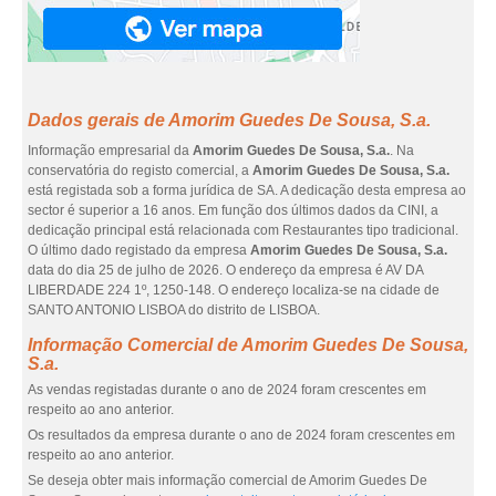
Dados gerais de Amorim Guedes De Sousa, S.a.
Informação empresarial da
Amorim Guedes De Sousa, S.a.
. Na
conservatória do registo comercial, a
Amorim Guedes De Sousa, S.a.
está registada sob a forma jurídica de SA. A dedicação desta empresa ao
sector é superior a 16 anos. Em função dos últimos dados da CINI, a
dedicação principal está relacionada com Restaurantes tipo tradicional.
O último dado registado da empresa
Amorim Guedes De Sousa, S.a.
data do dia 25 de julho de 2026. O endereço da empresa é AV DA
LIBERDADE 224 1º, 1250-148. O endereço localiza-se na cidade de
SANTO ANTONIO LISBOA do distrito de LISBOA.
Informação Comercial de Amorim Guedes De Sousa,
S.a.
As vendas registadas durante o ano de 2024 foram crescentes em
respeito ao ano anterior.
Os resultados da empresa durante o ano de 2024 foram crescentes em
respeito ao ano anterior.
Se deseja obter mais informação comercial de Amorim Guedes De