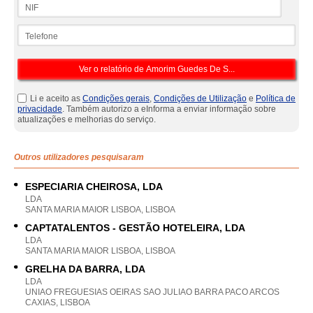
NIF
Telefone
Li e aceito as
Condições gerais
,
Condições de Utilização
e
Política de
privacidade
. Também autorizo a eInforma a enviar informação sobre
atualizações e melhorias do serviço.
Outros utilizadores pesquisaram
ESPECIARIA CHEIROSA, LDA
LDA
SANTA MARIA MAIOR LISBOA, LISBOA
CAPTATALENTOS - GESTÃO HOTELEIRA, LDA
LDA
SANTA MARIA MAIOR LISBOA, LISBOA
GRELHA DA BARRA, LDA
LDA
UNIAO FREGUESIAS OEIRAS SAO JULIAO BARRA PACO ARCOS
CAXIAS, LISBOA