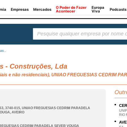
Pesquisar:
as...
s - Construções, Lda
denciais e não residenciais), UNIAO FREGUESIAS CEDRIM
Outr
CER
63, 3740-015
,
UNIAO FREGUESIAS CEDRIM PARADELA
UNI
VOUGA
,
AVEIRO
RIO 
AVE
REGUESIAS CEDRIM PARADELA SEVER VOUGA