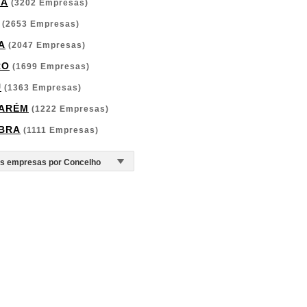
GA
(3202 Empresas)
(2653 Empresas)
A
(2047 Empresas)
RO
(1699 Empresas)
U
(1363 Empresas)
ARÉM
(1222 Empresas)
BRA
(1111 Empresas)