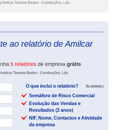
a
Amilcar Tavares Bastos - Construções, Lda.
eInforma
e ao relatório de Amilcar
enha
5 relatórios
de empresa
grátis
 Amilcar Tavares Bastos - Construções, Lda
O que inclui o relatório?
Ver exemplo >
Semáforo de Risco Comercial
Evolução das Vendas e
Resultados (3 anos)
NIF, Nome, Contactos e Atividade
da empresa