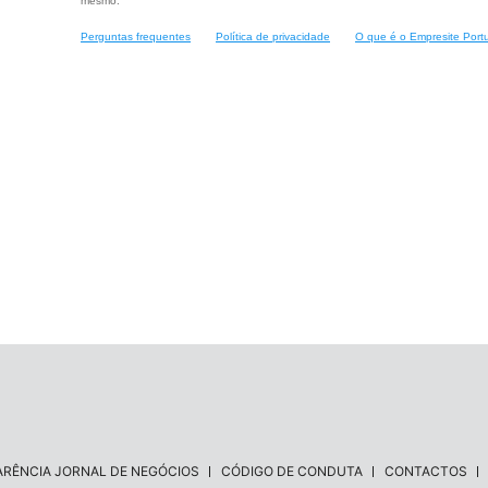
mesmo.
Perguntas frequentes
Política de privacidade
O que é o Empresite Port