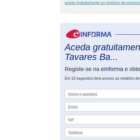
aceda gratuitamente ao relatório da empres
Aceda gratuitament
Tavares Ba...
Registe-se na
eInforma
e obt
Em 10 segundos terá acesso ao relatório de
Nome e apelidos
Email
NIF
Telefone