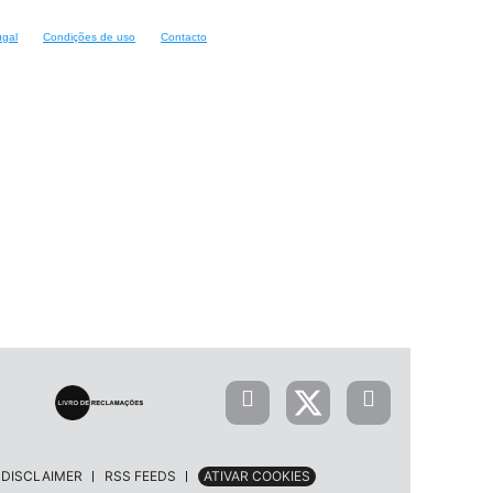
ugal
Condições de uso
Contacto