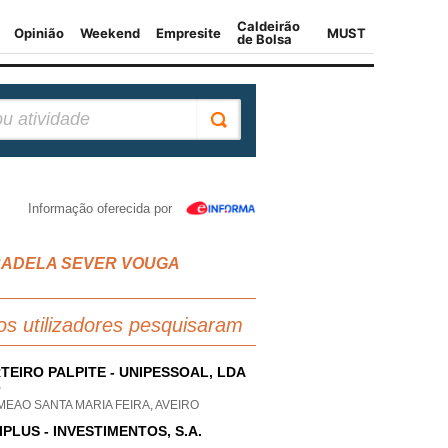
Informação oferecida por
 PARADELA SEVER VOUGA
os utilizadores pesquisaram
TEIRO PALPITE - UNIPESSOAL, LDA
P
MEAO SANTA MARIA FEIRA, AVEIRO
IPLUS - INVESTIMENTOS, S.A.