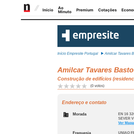
Início Empresite Portugal
Amilcar Tavares B
Amilcar Tavares Basto
Construção de edifícios (resi
(
0
votos)
Endereço e contato
Morada
EN 16 32
SEVER 
Ver Mapa
Freguesia
UNIAO F