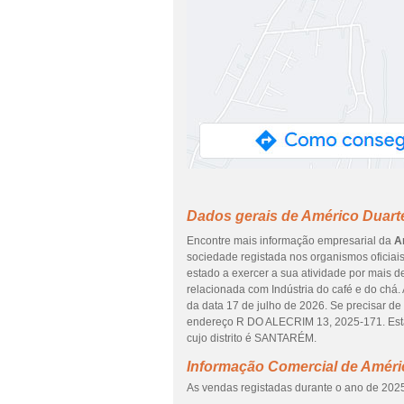
Dados gerais de Américo Duart
Encontre mais informação empresarial da
A
sociedade registada nos organismos oficiai
estado a exercer a sua atividade por mais d
relacionada com Indústria do café e do chá.
da data 17 de julho de 2026. Se precisar de 
endereço R DO ALECRIM 13, 2025-171. Es
cujo distrito é SANTARÉM.
Informação Comercial de Améri
As vendas registadas durante o ano de 2025