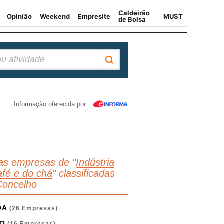
Informação oferecida por
as empresas de "
Indústria
afé e do chá
" classificadas
Concelho
OA
(26 Empresas)
O