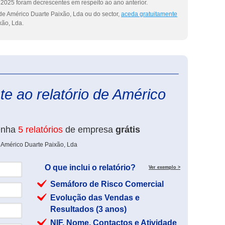
2025 foram decrescentes em respeito ao ano anterior.
de Américo Duarte Paixão, Lda ou do sector,
aceda gratuitamente
xão, Lda.
eInforma
e ao relatório de Américo
enha
5 relatórios
de empresa
grátis
 Américo Duarte Paixão, Lda
O que inclui o relatório?
Ver exemplo >
Semáforo de Risco Comercial
Evolução das Vendas e
Resultados (3 anos)
NIF, Nome, Contactos e Atividade