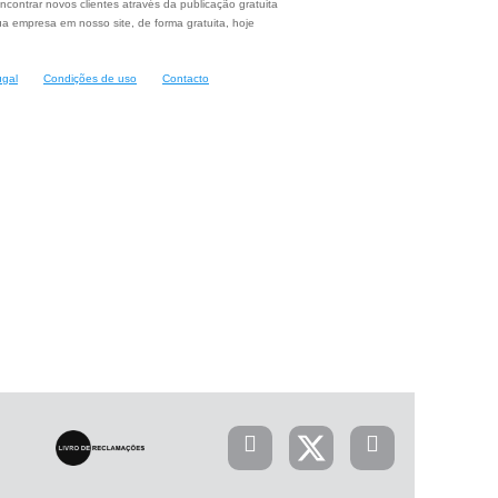
ncontrar novos clientes através da publicação gratuita
a empresa em nosso site, de forma gratuita, hoje
ugal
Condições de uso
Contacto