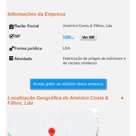
Informações da Empresa
Razão Social
Américo Costa & Filhos, Lda
NIF
5086...
Ver NIF
Forma jurídica
LDA
Atividade
Fabricação de artigos de mármore e
de rochas similares
Aceda grátis ao relatório desta empresa
Localização Geográfica de Américo Costa &
Filhos, Lda