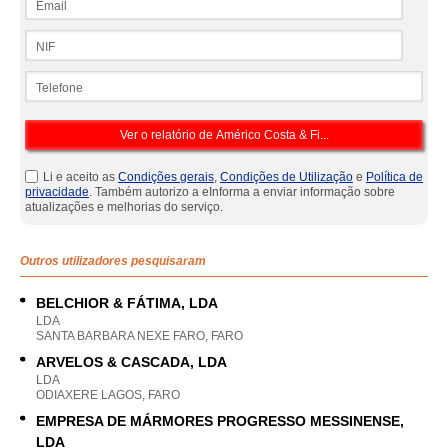
NIF
Telefone
Li e aceito as
Condições gerais
,
Condições de Utilização
e
Política de
privacidade
. Também autorizo a eInforma a enviar informação sobre
atualizações e melhorias do serviço.
Outros utilizadores pesquisaram
BELCHIOR & FÁTIMA, LDA
LDA
SANTA BARBARA NEXE FARO, FARO
ARVELOS & CASCADA, LDA
LDA
ODIAXERE LAGOS, FARO
EMPRESA DE MÁRMORES PROGRESSO MESSINENSE,
LDA