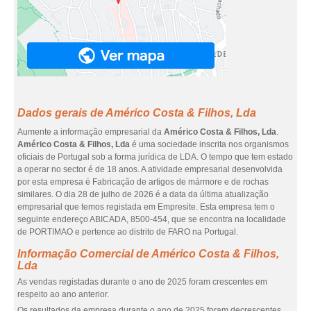
Dados gerais de Américo Costa & Filhos, Lda
Aumente a informação empresarial da
Américo Costa & Filhos, Lda
.
Américo Costa & Filhos, Lda
é uma sociedade inscrita nos organismos
oficiais de Portugal sob a forma jurídica de LDA. O tempo que tem estado
a operar no sector é de 18 anos. A atividade empresarial desenvolvida
por esta empresa é Fabricação de artigos de mármore e de rochas
similares. O dia 28 de julho de 2026 é a data da última atualização
empresarial que temos registada em Empresite. Esta empresa tem o
seguinte endereço ABICADA, 8500-454, que se encontra na localidade
de PORTIMAO e pertence ao distrito de FARO na Portugal.
Informação Comercial de Américo Costa & Filhos,
Lda
As vendas registadas durante o ano de 2025 foram crescentes em
respeito ao ano anterior.
Os resultados da empresa durante o ano de 2025 foram decrescentes