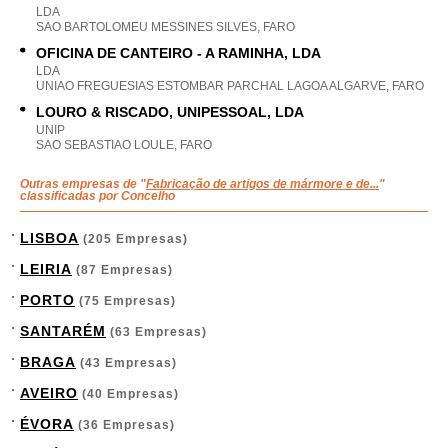
LDA
SAO BARTOLOMEU MESSINES SILVES, FARO
OFICINA DE CANTEIRO - A RAMINHA, LDA
LDA
UNIAO FREGUESIAS ESTOMBAR PARCHAL LAGOA ALGARVE, FARO
LOURO & RISCADO, UNIPESSOAL, LDA
UNIP
SAO SEBASTIAO LOULE, FARO
Outras empresas de "
Fabricação de artigos de mármore e de...
"
classificadas por Concelho
LISBOA
(205 Empresas)
LEIRIA
(87 Empresas)
PORTO
(75 Empresas)
SANTARÉM
(63 Empresas)
BRAGA
(43 Empresas)
AVEIRO
(40 Empresas)
ÉVORA
(36 Empresas)