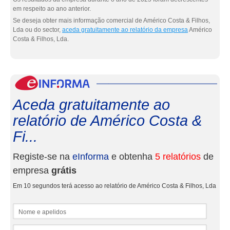
em respeito ao ano anterior.
Se deseja obter mais informação comercial de Américo Costa & Filhos,
Lda ou do sector,
aceda gratuitamente ao relatório da empresa
Américo
Costa & Filhos, Lda.
eInf
Aceda gratuitamente ao
relatório de Américo Costa &
Fi...
Registe-se na
eInforma
e obtenha
5 relatórios
de
empresa
grátis
Em 10 segundos terá acesso ao relatório de Américo Costa & Filhos, Lda
Nome e apelidos
Email