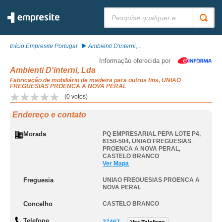
Pesquisar:
Início Empresite Portugal
Ambienti D'interni,...
Informação oferecida por
Ambienti D'interni, Lda
Fabricação de mobiliário de madeira para outros fins, UNIAO
FREGUESIAS PROENCA A NOVA PERAL
(
0
votos)
Endereço e contato
Morada
PQ EMPRESARIAL PEPA LOTE P4,
6150-504
,
UNIAO FREGUESIAS
PROENCA A NOVA PERAL
,
CASTELO BRANCO
Ver Mapa
Freguesia
UNIAO FREGUESIAS PROENCA A
NOVA PERAL
Concelho
CASTELO BRANCO
Telefone