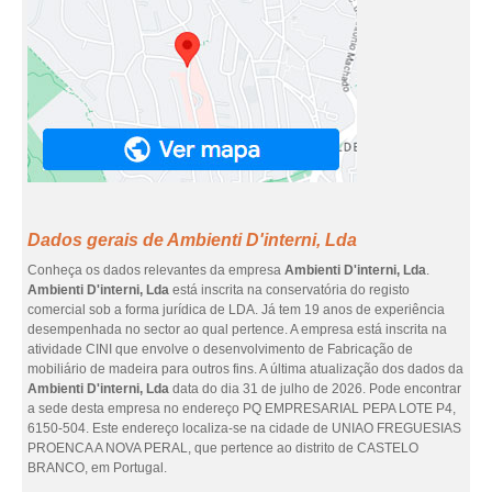
Dados gerais de Ambienti D'interni, Lda
Conheça os dados relevantes da empresa
Ambienti D'interni, Lda
.
Ambienti D'interni, Lda
está inscrita na conservatória do registo
comercial sob a forma jurídica de LDA. Já tem 19 anos de experiência
desempenhada no sector ao qual pertence. A empresa está inscrita na
atividade CINI que envolve o desenvolvimento de Fabricação de
mobiliário de madeira para outros fins. A última atualização dos dados da
Ambienti D'interni, Lda
data do dia 31 de julho de 2026. Pode encontrar
a sede desta empresa no endereço PQ EMPRESARIAL PEPA LOTE P4,
6150-504. Este endereço localiza-se na cidade de UNIAO FREGUESIAS
PROENCA A NOVA PERAL, que pertence ao distrito de CASTELO
BRANCO, em Portugal.