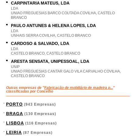
CARPINTARIA MATEUS, LDA
LDA
UNIAO FREGUESIAS BARCO COUTADA COVILHA, CASTELO
BRANCO
PAULO ANTUNES & HELENA LOPES, LDA
LDA
UNHAIS SERRA COVILHA, CASTELO BRANCO
CARDOSO & SALVADO, LDA
LDA
CASTELO BRANCO, CASTELO BRANCO
ARESTA SENSATA, UNIPESSOAL, LDA
UNIP
UNIAO FREGUESIAS CANTAR GALO VILA CARVALHO COVILHA,
CASTELO BRANCO
Outras empresas de "
Fabricação de mobiliário de madeira p...
"
classificadas por Concelho
PORTO
(943 Empresas)
BRAGA
(130 Empresas)
LISBOA
(116 Empresas)
LEIRIA
(87 Empresas)