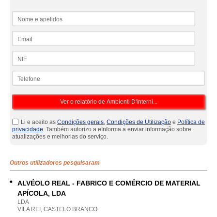
Nome e apelidos
Email
NIF
Telefone
Li e aceito as
Condições gerais
,
Condições de Utilização
e
Política de
privacidade
. Também autorizo a eInforma a enviar informação sobre
atualizações e melhorias do serviço.
Outros utilizadores pesquisaram
ALVÉOLO REAL - FABRICO E COMÉRCIO DE MATERIAL
APÍCOLA, LDA
LDA
VILA REI, CASTELO BRANCO