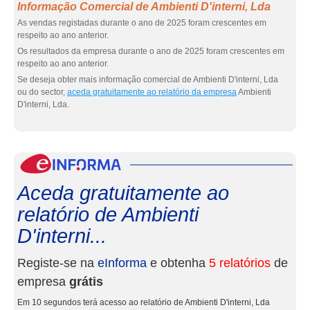
Informação Comercial de Ambienti D'interni, Lda
As vendas registadas durante o ano de 2025 foram crescentes em
respeito ao ano anterior.
Os resultados da empresa durante o ano de 2025 foram crescentes em
respeito ao ano anterior.
Se deseja obter mais informação comercial de Ambienti D'interni, Lda
ou do sector,
aceda gratuitamente ao relatório da empresa
Ambienti
D'interni, Lda.
eInf
Aceda gratuitamente ao
relatório de Ambienti
D'interni...
Registe-se na
eInforma
e obtenha
5 relatórios
de
empresa
grátis
Em 10 segundos terá acesso ao relatório de Ambienti D'interni, Lda