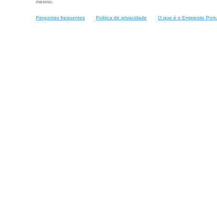
mesmo.
Perguntas frequentes
Política de privacidade
O que é o Empresite Port