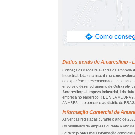
Dados gerais de Amareslimp - L
Conheça os dados relevantes da empresa
A
Industrial, Lda
está inscrita na conservatóri
de experiência desempenhada no sector ao q
envolve o desenvolvimento de Outras ativida
Amareslimp - Limpeza Industrial, Lda
data 
empresa no endereço R DE VILA MOURA 9, 
AMARES, que pertence ao distrito de BRAGA
Informação Comercial de Amares
As vendas registadas durante o ano de 2025
Os resultados da empresa durante o ano de 
Se deseja obter mais informação comercial d