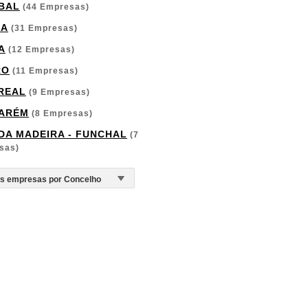
BAL
(44 Empresas)
GA
(31 Empresas)
A
(12 Empresas)
RO
(11 Empresas)
 REAL
(9 Empresas)
ARÉM
(8 Empresas)
 DA MADEIRA - FUNCHAL
(7
sas)