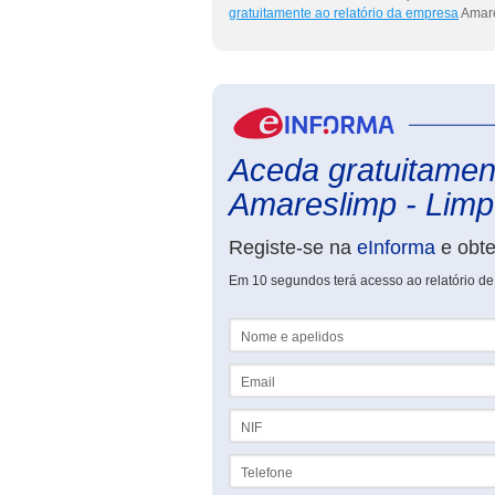
gratuitamente ao relatório da empresa
Amare
Aceda gratuitament
Amareslimp - Limpe
Registe-se na
eInforma
e obt
Em 10 segundos terá acesso ao relatório de
Nome e apelidos
Email
NIF
Telefone