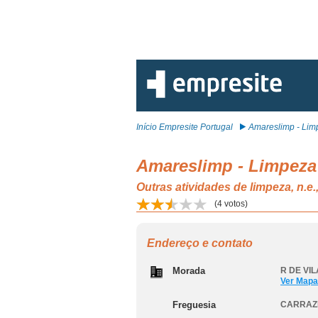
Início Empresite Portugal
Amareslimp - Limp
Amareslimp - Limpeza 
Outras atividades de limpeza, 
(
4
votos)
Endereço e contato
Morada
R DE VIL
Ver Mapa
Freguesia
CARRAZ