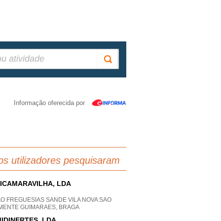
Informação oferecida por
os utilizadores pesquisaram
ICAMARAVILHA, LDA
AO FREGUESIAS SANDE VILA NOVA SAO
MENTE GUIMARAES, BRAGA
IDINERTES, LDA