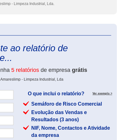
slimp - Limpeza Industrial, Lda.
eInforma
e ao relatório de
...
enha
5 relatórios
de empresa
grátis
 Amareslimp - Limpeza Industrial, Lda
O que inclui o relatório?
Ver exemplo >
Semáforo de Risco Comercial
Evolução das Vendas e
Resultados (3 anos)
NIF, Nome, Contactos e Atividade
da empresa