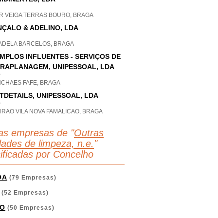
AR VEIGA TERRAS BOURO, BRAGA
ÇALO & ADELINO, LDA
ADELA BARCELOS, BRAGA
MPLOS INFLUENTES - SERVIÇOS DE
RAPLANAGEM, UNIPESSOAL, LDA
P
NCHAES FAFE, BRAGA
TDETAILS, UNIPESSOAL, LDA
P
IRAO VILA NOVA FAMALICAO, BRAGA
as empresas de "
Outras
dades de limpeza, n.e.
"
sificadas por Concelho
OA
(79 Empresas)
(52 Empresas)
O
(50 Empresas)