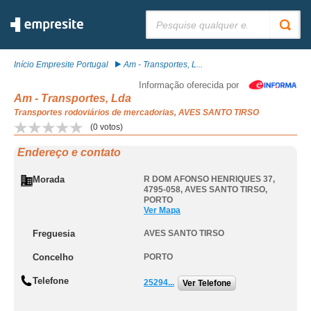
Pesquisar:
Início Empresite Portugal
Am - Transportes, L...
Informação oferecida por
Am - Transportes, Lda
Transportes rodoviários de mercadorias, AVES SANTO TIRSO
(
0
votos)
Endereço e contato
Morada
R DOM AFONSO HENRIQUES 37,
4795-058
,
AVES SANTO TIRSO
,
PORTO
Ver Mapa
Freguesia
AVES SANTO TIRSO
Concelho
PORTO
Telefone
25294...
Ver Telefone