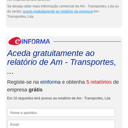
Se deseja obter mais informação comercial de Am - Transportes, Lda ou
do sector,
aceda gratuitamente ao relatório da empresa
Am -
Transportes, Lda.
eInf
Aceda gratuitamente ao
relatório de Am - Transportes,
...
Registe-se na
eInforma
e obtenha
5 relatórios
de
empresa
grátis
Em 10 segundos terá acesso ao relatório de Am - Transportes, Lda
Nome e apelidos
Email