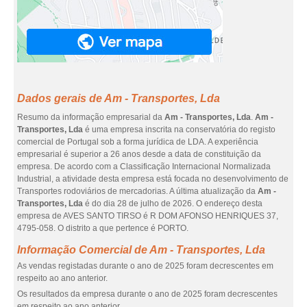
Dados gerais de Am - Transportes, Lda
Resumo da informação empresarial da
Am - Transportes, Lda
.
Am -
Transportes, Lda
é uma empresa inscrita na conservatória do registo
comercial de Portugal sob a forma jurídica de LDA. A experiência
empresarial é superior a 26 anos desde a data de constituição da
empresa. De acordo com a Classificação Internacional Normalizada
Industrial, a atividade desta empresa está focada no desenvolvimento de
Transportes rodoviários de mercadorias. A última atualização da
Am -
Transportes, Lda
é do dia 28 de julho de 2026. O endereço desta
empresa de AVES SANTO TIRSO é R DOM AFONSO HENRIQUES 37,
4795-058. O distrito a que pertence é PORTO.
Informação Comercial de Am - Transportes, Lda
As vendas registadas durante o ano de 2025 foram decrescentes em
respeito ao ano anterior.
Os resultados da empresa durante o ano de 2025 foram decrescentes
em respeito ao ano anterior.