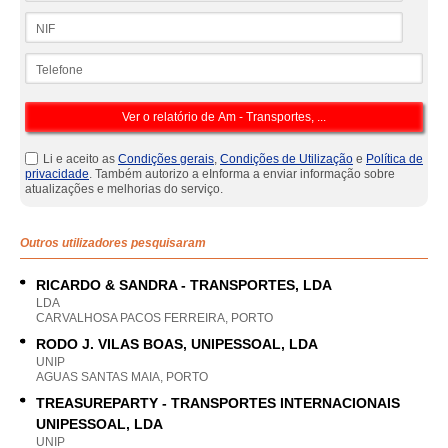
NIF
Telefone
Li e aceito as
Condições gerais
,
Condições de Utilização
e
Política de
privacidade
. Também autorizo a eInforma a enviar informação sobre
atualizações e melhorias do serviço.
Outros utilizadores pesquisaram
RICARDO & SANDRA - TRANSPORTES, LDA
LDA
CARVALHOSA PACOS FERREIRA, PORTO
RODO J. VILAS BOAS, UNIPESSOAL, LDA
UNIP
AGUAS SANTAS MAIA, PORTO
TREASUREPARTY - TRANSPORTES INTERNACIONAIS
UNIPESSOAL, LDA
UNIP