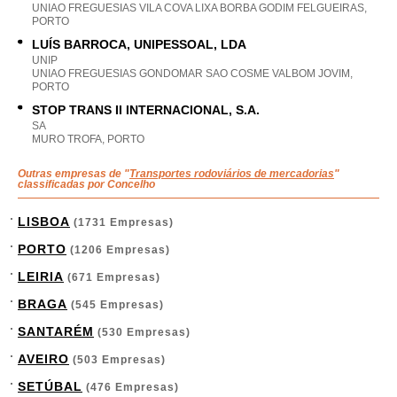
UNIAO FREGUESIAS VILA COVA LIXA BORBA GODIM FELGUEIRAS,
PORTO
LUÍS BARROCA, UNIPESSOAL, LDA
UNIP
UNIAO FREGUESIAS GONDOMAR SAO COSME VALBOM JOVIM,
PORTO
STOP TRANS II INTERNACIONAL, S.A.
SA
MURO TROFA, PORTO
Outras empresas de "
Transportes rodoviários de mercadorias
"
classificadas por Concelho
LISBOA
(1731 Empresas)
PORTO
(1206 Empresas)
LEIRIA
(671 Empresas)
BRAGA
(545 Empresas)
SANTARÉM
(530 Empresas)
AVEIRO
(503 Empresas)
SETÚBAL
(476 Empresas)