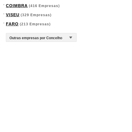
COIMBRA
(416 Empresas)
VISEU
(329 Empresas)
FARO
(213 Empresas)