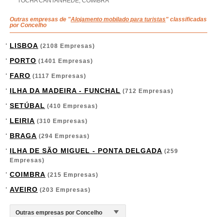
TOCHA CANTANHEDE, COIMBRA
Outras empresas de "
Alojamento mobilado para turistas
" classificadas
por Concelho
LISBOA
(2108 Empresas)
PORTO
(1401 Empresas)
FARO
(1117 Empresas)
ILHA DA MADEIRA - FUNCHAL
(712 Empresas)
SETÚBAL
(410 Empresas)
LEIRIA
(310 Empresas)
BRAGA
(294 Empresas)
ILHA DE SÃO MIGUEL - PONTA DELGADA
(259
Empresas)
COIMBRA
(215 Empresas)
AVEIRO
(203 Empresas)