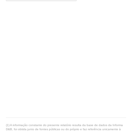
(1) A informação constante do presente relatório resulta da base de dados da Informa
D&B, foi obtida junto de fontes públicas ou do próprio e faz referência unicamente à