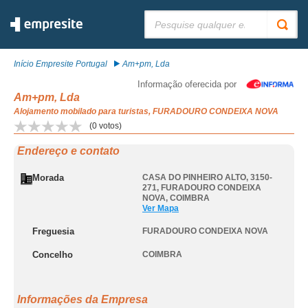
Pesquisar:
Início Empresite Portugal
Am+pm, Lda
Informação oferecida por
Am+pm, Lda
Alojamento mobilado para turistas, FURADOURO CONDEIXA NOVA
(
0
votos)
Endereço e contato
Morada
CASA DO PINHEIRO ALTO, 3150-
271
,
FURADOURO CONDEIXA
NOVA
,
COIMBRA
Ver Mapa
Freguesia
FURADOURO CONDEIXA NOVA
Concelho
COIMBRA
Informações da Empresa