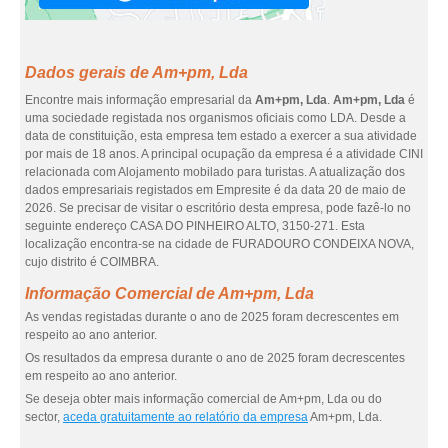
Dados gerais de Am+pm, Lda
Encontre mais informação empresarial da
Am+pm, Lda
.
Am+pm, Lda
é
uma sociedade registada nos organismos oficiais como LDA. Desde a
data de constituição, esta empresa tem estado a exercer a sua atividade
por mais de 18 anos. A principal ocupação da empresa é a atividade CINI
relacionada com Alojamento mobilado para turistas. A atualização dos
dados empresariais registados em Empresite é da data 20 de maio de
2026. Se precisar de visitar o escritório desta empresa, pode fazê-lo no
seguinte endereço CASA DO PINHEIRO ALTO, 3150-271. Esta
localização encontra-se na cidade de FURADOURO CONDEIXA NOVA,
cujo distrito é COIMBRA.
Informação Comercial de Am+pm, Lda
As vendas registadas durante o ano de 2025 foram decrescentes em
respeito ao ano anterior.
Os resultados da empresa durante o ano de 2025 foram decrescentes
em respeito ao ano anterior.
Se deseja obter mais informação comercial de Am+pm, Lda ou do
sector,
aceda gratuitamente ao relatório da empresa
Am+pm, Lda.