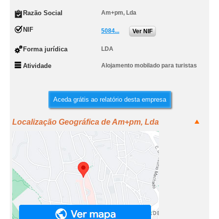
Razão Social
Am+pm, Lda
NIF
5084...
Ver NIF
Forma jurídica
LDA
Atividade
Alojamento mobilado para turistas
Aceda grátis ao relatório desta empresa
Localização Geográfica de Am+pm, Lda