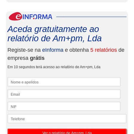
eInf
Aceda gratuitamente ao
relatório de Am+pm, Lda
Registe-se na
eInforma
e obtenha
5 relatórios
de
empresa
grátis
Em 10 segundos terá acesso ao relatório de Am+pm, Lda
Nome e apelidos
Email
NIF
Telefone