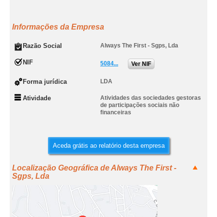
Informações da Empresa
Razão Social
Always The First - Sgps, Lda
NIF
5084...
Ver NIF
Forma jurídica
LDA
Atividade
Atividades das sociedades gestoras
de participações sociais não
financeiras
Aceda grátis ao relatório desta empresa
Localização Geográfica de Always The First -
Sgps, Lda