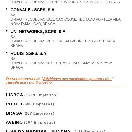
UNIAO FREGUESIAS FERREIROS GONDIZALVES BRAGA, BRAGA
CONVALE - SGPS, S.A.
SA
UNIAO FREGUESIAS VALE SAO COSME TELHADO PORTELA VILA
NOVA FAMALICAO, BRAGA
UNI NETWORKS, SGPS, S.A.
SA
UNIAO FREGUESIAS MERELIM SAO PEDRO FROSSOS BRAGA,
BRAGA
RODIS, SGPS, S.A.
SA
UNIAO FREGUESIAS NOGUEIRA FRAIAO LAMACAES BRAGA,
BRAGA
Outras empresas de "
Atividades das sociedades gestoras de...
"
classificadas por Concelho
LISBOA
(1509 Empresas)
PORTO
(698 Empresas)
BRAGA
(287 Empresas)
AVEIRO
(204 Empresas)
ILHA DA MADEIRA - FUNCHAL
(138 Empresas)