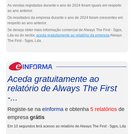
As vendas registadas durante o ano de 2024 foram iguais em respeito
ao ano anterior.
Os resultados da empresa durante o ano de 2024 foram crescentes em
respeito ao ano anterior.
Se deseja obter mais informação comercial de Always The First - Sgps,
Lda ou do sector,
aceda gratuitamente ao relatório da empresa
Always
The First - Sgps, Lda.
eInf
Aceda gratuitamente ao
relatório de Always The First
-...
Registe-se na
eInforma
e obtenha
5 relatórios
de
empresa
grátis
Em 10 segundos terá acesso ao relatório de Always The First - Sgps, Lda