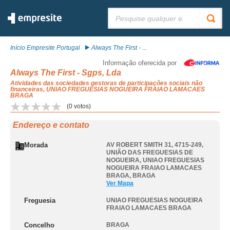
Pesquisar:
Início Empresite Portugal
Always The First - ...
Informação oferecida por
Always The First - Sgps, Lda
Atividades das sociedades gestoras de participações sociais não
financeiras, UNIAO FREGUESIAS NOGUEIRA FRAIAO LAMACAES
BRAGA
(
0
votos)
Endereço e contato
Morada
AV ROBERT SMITH 31, 4715-249,
UNIÃO DAS FREGUESIAS DE
NOGUEIRA
,
UNIAO FREGUESIAS
NOGUEIRA FRAIAO LAMACAES
BRAGA
,
BRAGA
Ver Mapa
Freguesia
UNIAO FREGUESIAS NOGUEIRA
FRAIAO LAMACAES BRAGA
Concelho
BRAGA