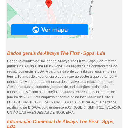
Dados gerais de Always The First - Sgps, Lda
Dados relevantes da sociedade
Always The First - Sgps, Lda
. A forma
jurídica da
Always The First - Sgps, Lda
registada na conservatória do
registo comercial é LDA. A partir da data de constituição, esta empresa
tem já 19 anos de experiência e dedicação ao sector a que pertence. A
principal atividade que a empresa desenvolve está relacionada com
Atividades das sociedades gestoras de participações sociais não
financeiras. A última atualização dos dados empresariais foi em 19 de
janeiro de 2026. Esta empresa encontra-se na localidade de UNIAO
FREGUESIAS NOGUEIRA FRAIAO LAMACAES BRAGA, que pertence
ao distrito de BRAGA, cujo endereço é AV ROBERT SMITH 31, 4715-249,
UNIÃO DAS FREGUESIAS DE NOGUEIRA.
Informação Comercial de Always The First - Sgps,
Lda