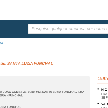
Pesquisar:
Lda
alcão, SANTA LUZIA FUNCHAL
Outr
NIC
RA JOÃO GOMES 33, 9050-563
,
SANTA LUZIA FUNCHAL
,
ILHA
LDA
IRA - FUNCHAL
SE 
VAR
UZIA FUNCHAL