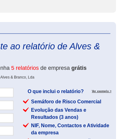
eInforma
e ao relatório de Alves &
enha
5 relatórios
de empresa
grátis
 Alves & Branco, Lda
O que inclui o relatório?
Ver exemplo >
Semáforo de Risco Comercial
Evolução das Vendas e
Resultados (3 anos)
NIF, Nome, Contactos e Atividade
da empresa