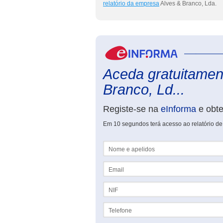
relatório da empresa
Alves & Branco, Lda.
Aceda gratuitament
Branco, Ld...
Registe-se na
eInforma
e obt
Em 10 segundos terá acesso ao relatório de
Nome e apelidos
Email
NIF
Telefone