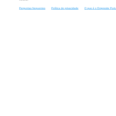
Perguntas frequentes
Política de privacidade
O que é o Empresite Port