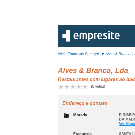
Início Empresite Portugal
Alves & Branco, 
Alves & Branco, Lda
Restaurantes com lugares ao b
(
0
votos)
Endereço e contato
Morada
R RIBEI
DA MADE
Ver Mapa
Freguesia
SANTA L