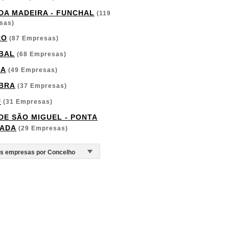
 DA MADEIRA - FUNCHAL
(119
sas)
RO
(87 Empresas)
BAL
(68 Empresas)
GA
(49 Empresas)
BRA
(37 Empresas)
U
(31 Empresas)
 DE SÃO MIGUEL - PONTA
ADA
(29 Empresas)