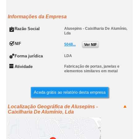
Informações da Empresa
Razão Social
Alusepins - Caixilharia De Alumínio,
Lda
NIF
5048...
Ver NIF
Forma jurídica
LDA
Atividade
Fabricação de portas, janelas e
elementos similares em metal
Aceda grátis ao relatório desta empresa
Localização Geográfica de Alusepins -
Caixilharia De Alumínio, Lda