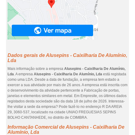
Dados gerais de Alusepins - Caixilharia De Alumínio,
Lda
Mais informação sobre a empresa
Alusepins - Caixilharia De Alumínio,
Lda
. A empresa
Alusepins - Caixilharia De Alumínio, Lda
está registada
como uma LDA. Desde a data de fundação, a empresa tem estado a
exercer a sua atividade por mais de 26 anos. A empresa está inscrita com
o desenvolvimento da atividade pertencente a Fabricação de portas,
janelas e elementos similares em metal. Em Empresite, os últimos dados
registados desta sociedade são da data 18 de julho de 2026. Interessa-
lhe visitar a sede da empresa? Pode fazê-lo no endereço R DA AREIA
29, 3060-537, localizado na cidade UNIAO FREGUESIAS SEPINS
BOLHO CANTANHEDE, no distrito de COIMBRA.
Informação Comercial de Alusepins - Caixilharia De
Alumínio, Lda