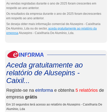
As vendas registadas durante o ano de 2025 foram crescentes em
respeito ao ano anterior.
Os resultados da empresa durante o ano de 2025 foram decrescentes
em respeito ao ano anterior.
Se deseja obter mais informação comercial de Alusepins - Caixilharia
De Alumínio, Lda ou do sector,
aceda gratuitamente ao relatório da
empresa
Alusepins - Caixilharia De Alumínio, Lda.
eInf
Aceda gratuitamente ao
relatório de Alusepins -
Caixil...
Registe-se na
eInforma
e obtenha
5 relatórios
de
empresa
grátis
Em 10 segundos terá acesso ao relatório de Alusepins - Caixilharia De
Alumínio, Lda