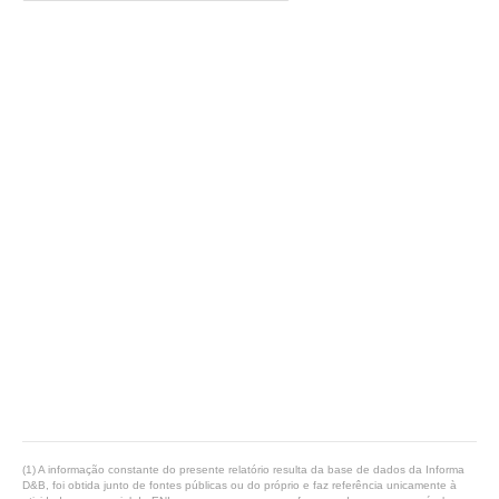
(1) A informação constante do presente relatório resulta da base de dados da Informa
D&B, foi obtida junto de fontes públicas ou do próprio e faz referência unicamente à