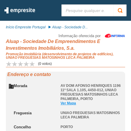
Pesquisar:
Início Empresite Portugal
Aluap - Sociedade D...
Informação oferecida por
Aluap - Sociedade De Empreendimentos E
Investimentos Imobiliários, S.a.
Promoção imobiliária (desenvolvimento de projetos de edifícios),
UNIAO FREGUESIAS MATOSINHOS LECA PALMEIRA
(
0
votos)
Endereço e contato
Morada
AV DOM AFONSO HENRIQUES 1196
11º SALA 1.105, 4450-012
,
UNIAO
FREGUESIAS MATOSINHOS LECA
PALMEIRA
,
PORTO
Ver Mapa
Freguesia
UNIAO FREGUESIAS MATOSINHOS
LECA PALMEIRA
Concelho
PORTO