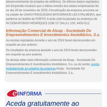
(desenvolvimento de projetos de edifícios). Os últimos dados registados
em Empresite mostram que a última revisão dos dados empresariais foi
no dia 29 de novembro de 2025. A localização da empresa encontra-se
na cidade de UNIAO FREGUESIAS MATOSINHOS LECA PALMEIRA, que
pertence ao distrito de PORTO. A sede está localizada no endereço de
AV DOM AFONSO HENRIQUES 1196 11º SALA 1.105, 4450-012.
Informação Comercial de Aluap - Sociedade De
Empreendimentos E Investimentos Imobiliários, S.a.
As vendas registadas durante o ano de 2024 foram decrescentes em
respeito ao ano anterior.
Os resultados da empresa durante o ano de 2024 foram decrescentes
em respeito ao ano anterior.
Se deseja obter mais informação comercial de Aluap - Sociedade De
Empreendimentos E Investimentos Imobiliários, S.a. ou do sector,
aceda
gratuitamente ao relatório da empresa
Aluap - Sociedade De
Empreendimentos E Investimentos Imobiliários, S.a..
eInf
Aceda gratuitamente ao