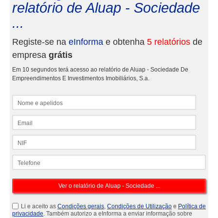
relatório de Aluap - Sociedade
...
Registe-se na
eInforma
e obtenha
5 relatórios
de
empresa
grátis
Em 10 segundos terá acesso ao relatório de Aluap - Sociedade De
Empreendimentos E Investimentos Imobiliários, S.a.
Nome e apelidos
Email
NIF
Telefone
Li e aceito as
Condições gerais
,
Condições de Utilização
e
Política de
privacidade
. Também autorizo a eInforma a enviar informação sobre