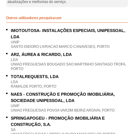
atualizações e melhorias do serviço.
Outros utilizadores pesquisaram
IMOTOUTOSA- INSTALAÇÕES ESPECIAIS, UNIPESSOAL,
LDA
UNIP
SANTO ISIDORO LIVRACAO MARCO CANAVESES, PORTO
AR2, ÁUREA & RICARDO, LDA
LDA
UNIAO FREGUESIAS BOUGADO SAO MARTINHO SANTIAGO TROFA,
PORTO
TOTALREQUESTS, LDA
LDA
RAMALDE PORTO, PORTO
NAES - CONSTRUÇÃO E PROMOÇÃO IMOBILIÁRIA,
SOCIEDADE UNIPESSOAL, LDA
UNIP
UNIAO FREGUESIAS POVOA VARZIM BEIRIZ ARGIVAI, PORTO
SPRINGAPOGEU - PROMOÇÃO IMOBILIÁRIA E
CONSTRUÇÃO, S.A.
SA