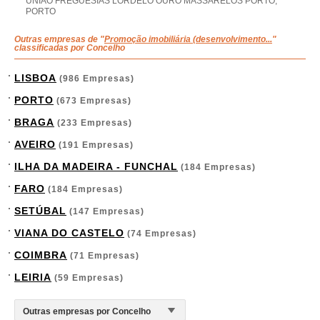
UNIAO FREGUESIAS LORDELO OURO MASSARELOS PORTO,
PORTO
Outras empresas de "
Promoção imobiliária (desenvolvimento...
"
classificadas por Concelho
LISBOA
(986 Empresas)
PORTO
(673 Empresas)
BRAGA
(233 Empresas)
AVEIRO
(191 Empresas)
ILHA DA MADEIRA - FUNCHAL
(184 Empresas)
FARO
(184 Empresas)
SETÚBAL
(147 Empresas)
VIANA DO CASTELO
(74 Empresas)
COIMBRA
(71 Empresas)
LEIRIA
(59 Empresas)