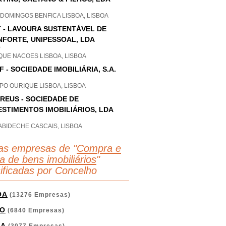
DOMINGOS BENFICA LISBOA, LISBOA
 - LAVOURA SUSTENTÁVEL DE
FORTE, UNIPESSOAL, LDA
P
QUE NACOES LISBOA, LISBOA
F - SOCIEDADE IMOBILIÁRIA, S.A.
PO OURIQUE LISBOA, LISBOA
REUS - SOCIEDADE DE
ESTIMENTOS IMOBILIÁRIOS, LDA
ABIDECHE CASCAIS, LISBOA
as empresas de "
Compra e
a de bens imobiliários
"
sificadas por Concelho
OA
(13276 Empresas)
O
(6840 Empresas)
GA