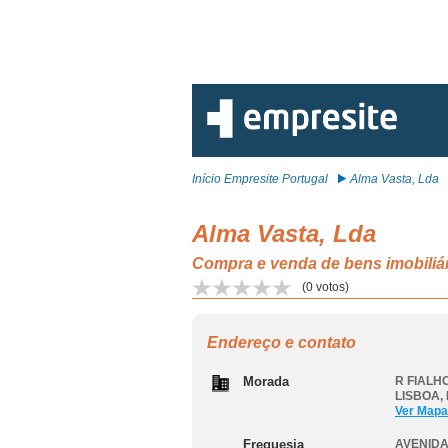
Início Empresite Portugal
Alma Vasta, Lda
Alma Vasta, Lda
Compra e venda de bens imobil
(
0
votos)
Endereço e contato
Morada
R FIALHO
LISBOA
,
Ver Mapa
Freguesia
AVENIDA