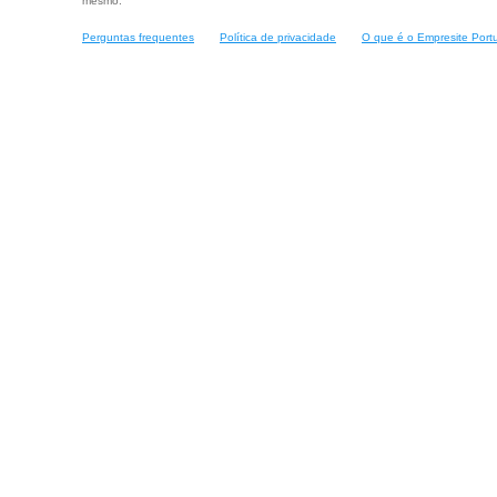
mesmo.
Perguntas frequentes
Política de privacidade
O que é o Empresite Port