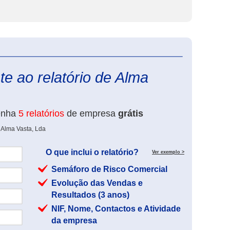
eInforma
e ao relatório de Alma
enha
5 relatórios
de empresa
grátis
 Alma Vasta, Lda
O que inclui o relatório?
Ver exemplo >
Semáforo de Risco Comercial
Evolução das Vendas e
Resultados (3 anos)
NIF, Nome, Contactos e Atividade
da empresa