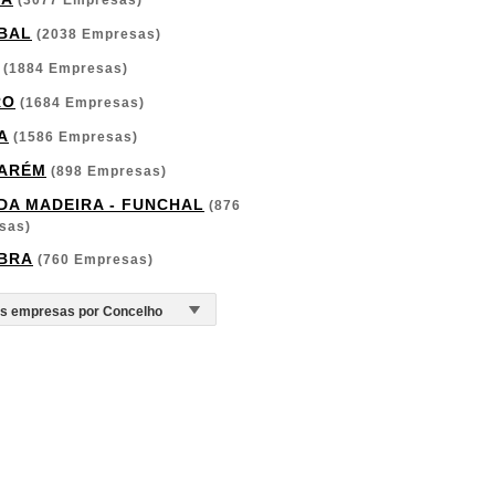
(3077 Empresas)
BAL
(2038 Empresas)
(1884 Empresas)
RO
(1684 Empresas)
A
(1586 Empresas)
ARÉM
(898 Empresas)
 DA MADEIRA - FUNCHAL
(876
sas)
BRA
(760 Empresas)