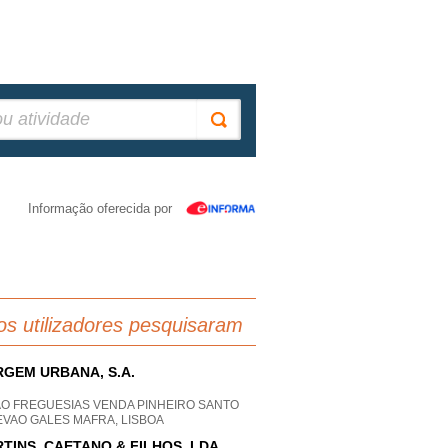
Informação oferecida por
os utilizadores pesquisaram
GEM URBANA, S.A.
AO FREGUESIAS VENDA PINHEIRO SANTO
EVAO GALES MAFRA, LISBOA
TINS, CAETANO & FILHOS, LDA