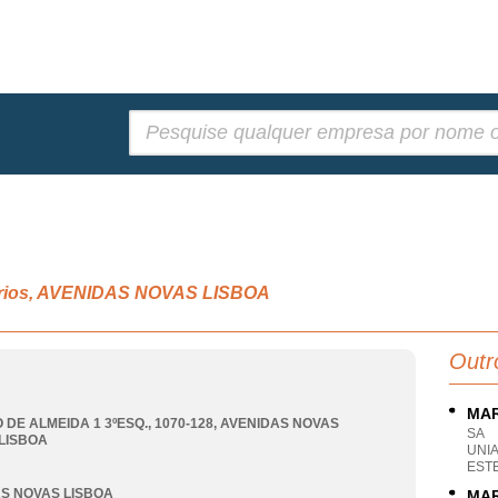
Pesquisar:
iários, AVENIDAS NOVAS LISBOA
Outr
MAR
 DE ALMEIDA 1 3ºESQ., 1070-128
,
AVENIDAS NOVAS
SA
LISBOA
UNI
EST
S NOVAS LISBOA
MAR