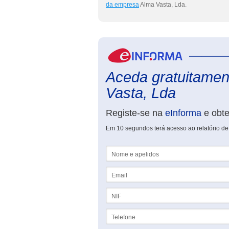
da empresa
Alma Vasta, Lda.
Aceda gratuitament
Vasta, Lda
Registe-se na
eInforma
e obt
Em 10 segundos terá acesso ao relatório de
Nome e apelidos
Email
NIF
Telefone