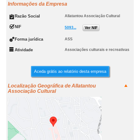
Informações da Empresa
Razão Social
Allatantou Associação Cultural
NIF
5093...
Ver NIF
Forma jurídica
ASS
Atividade
Associações culturais e recreativas
Aceda grátis ao relatório desta empresa
Localização Geográfica de Allatantou
Associação Cultural