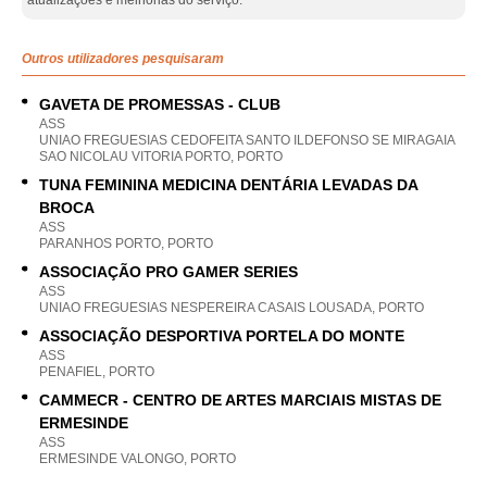
atualizações e melhorias do serviço.
Outros utilizadores pesquisaram
GAVETA DE PROMESSAS - CLUB
ASS
UNIAO FREGUESIAS CEDOFEITA SANTO ILDEFONSO SE MIRAGAIA
SAO NICOLAU VITORIA PORTO, PORTO
TUNA FEMININA MEDICINA DENTÁRIA LEVADAS DA
BROCA
ASS
PARANHOS PORTO, PORTO
ASSOCIAÇÃO PRO GAMER SERIES
ASS
UNIAO FREGUESIAS NESPEREIRA CASAIS LOUSADA, PORTO
ASSOCIAÇÃO DESPORTIVA PORTELA DO MONTE
ASS
PENAFIEL, PORTO
CAMMECR - CENTRO DE ARTES MARCIAIS MISTAS DE
ERMESINDE
ASS
ERMESINDE VALONGO, PORTO