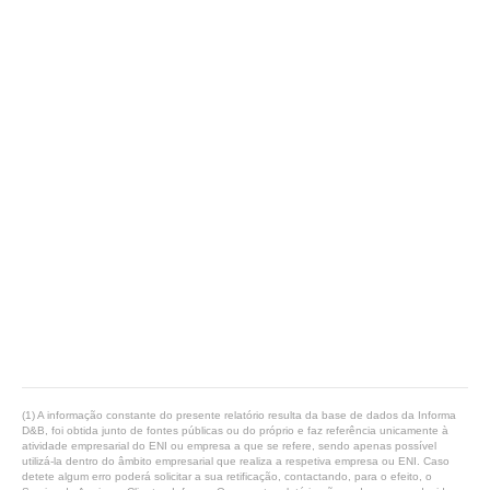
(1) A informação constante do presente relatório resulta da base de dados da Informa
D&B, foi obtida junto de fontes públicas ou do próprio e faz referência unicamente à
atividade empresarial do ENI ou empresa a que se refere, sendo apenas possível
utilizá-la dentro do âmbito empresarial que realiza a respetiva empresa ou ENI. Caso
detete algum erro poderá solicitar a sua retificação, contactando, para o efeito, o