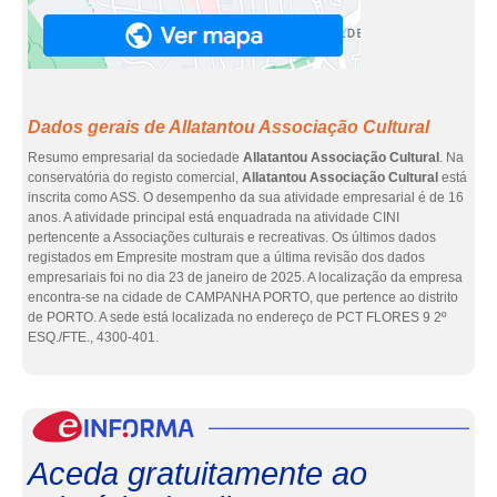
Dados gerais de Allatantou Associação Cultural
Resumo empresarial da sociedade
Allatantou Associação Cultural
. Na
conservatória do registo comercial,
Allatantou Associação Cultural
está
inscrita como ASS. O desempenho da sua atividade empresarial é de 16
anos. A atividade principal está enquadrada na atividade CINI
pertencente a Associações culturais e recreativas. Os últimos dados
registados em Empresite mostram que a última revisão dos dados
empresariais foi no dia 23 de janeiro de 2025. A localização da empresa
encontra-se na cidade de CAMPANHA PORTO, que pertence ao distrito
de PORTO. A sede está localizada no endereço de PCT FLORES 9 2º
ESQ./FTE., 4300-401.
eInf
Aceda gratuitamente ao