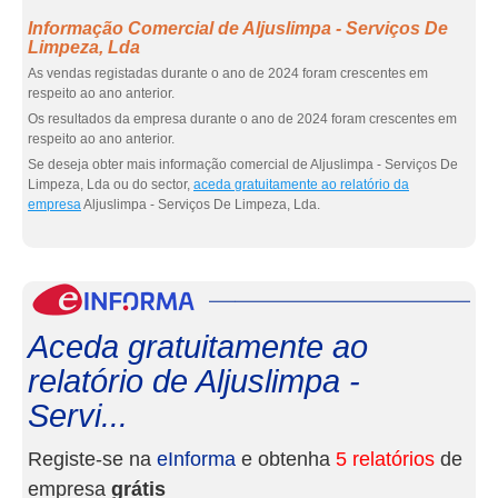
Informação Comercial de Aljuslimpa - Serviços De
Limpeza, Lda
As vendas registadas durante o ano de 2024 foram crescentes em
respeito ao ano anterior.
Os resultados da empresa durante o ano de 2024 foram crescentes em
respeito ao ano anterior.
Se deseja obter mais informação comercial de Aljuslimpa - Serviços De
Limpeza, Lda ou do sector,
aceda gratuitamente ao relatório da
empresa
Aljuslimpa - Serviços De Limpeza, Lda.
eInf
Aceda gratuitamente ao
relatório de Aljuslimpa -
Servi...
Registe-se na
eInforma
e obtenha
5 relatórios
de
empresa
grátis