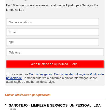
Em 10 segundos terá acesso ao relatório de Aljuslimpa - Serviços De
Limpeza, Lda
Nome e apelidos
Email
NIF
Telefone
Li e aceito as
Condições gerais
,
Condições de Utilização
e
Política de
privacidade
. Também autorizo a eInforma a enviar informação sobre
atualizações e melhorias do serviço.
Outros utilizadores pesquisaram
SANOTEJO - LIMPEZA E SERVIÇOS, UNIPESSOAL, LDA
UNIP