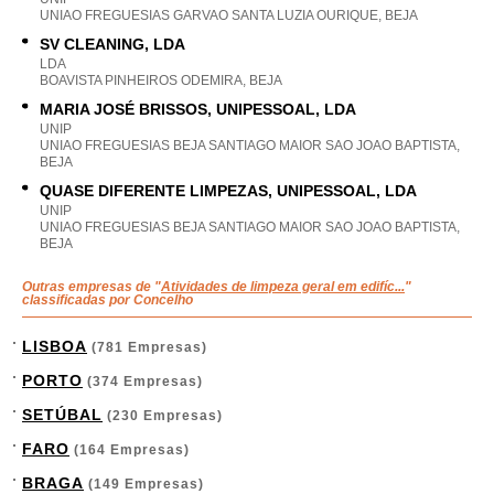
UNIAO FREGUESIAS GARVAO SANTA LUZIA OURIQUE, BEJA
SV CLEANING, LDA
LDA
BOAVISTA PINHEIROS ODEMIRA, BEJA
MARIA JOSÉ BRISSOS, UNIPESSOAL, LDA
UNIP
UNIAO FREGUESIAS BEJA SANTIAGO MAIOR SAO JOAO BAPTISTA,
BEJA
QUASE DIFERENTE LIMPEZAS, UNIPESSOAL, LDA
UNIP
UNIAO FREGUESIAS BEJA SANTIAGO MAIOR SAO JOAO BAPTISTA,
BEJA
Outras empresas de "
Atividades de limpeza geral em edifíc...
"
classificadas por Concelho
LISBOA
(781 Empresas)
PORTO
(374 Empresas)
SETÚBAL
(230 Empresas)
FARO
(164 Empresas)
BRAGA
(149 Empresas)