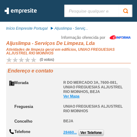
Pesquisar:
Início Empresite Portugal
Aljuslimpa - Serviç...
Informação oferecida por
Aljuslimpa - Serviços De Limpeza, Lda
Atividades de limpeza geral em edifícios, UNIAO FREGUESIAS
ALJUSTREL RIO MOINHOS
(
0
votos)
Endereço e contato
Morada
R DO MERCADO 3A, 7600-081
,
UNIAO FREGUESIAS ALJUSTREL
RIO MOINHOS
,
BEJA
Ver Mapa
Freguesia
UNIAO FREGUESIAS ALJUSTREL
RIO MOINHOS
Concelho
BEJA
Telefone
28460...
Ver Telefone