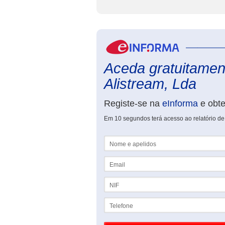
Aceda gratuitament
Alistream, Lda
Registe-se na
eInforma
e obt
Em 10 segundos terá acesso ao relatório de
Nome e apelidos
Email
NIF
Telefone