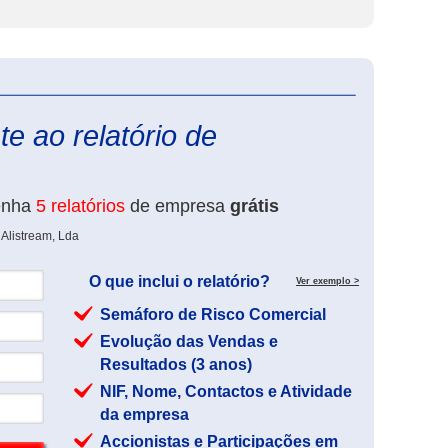
eInforma
e ao relatório de
enha
5 relatórios
de empresa
grátis
 Alistream, Lda
O que inclui o relatório?
Ver exemplo >
Semáforo de Risco Comercial
Evolução das Vendas e
Resultados (3 anos)
NIF, Nome, Contactos e Atividade
da empresa
Accionistas e Participações em