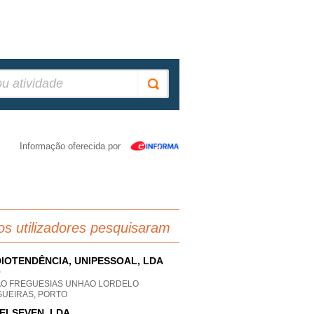
Informação oferecida por
os utilizadores pesquisaram
IOTENDÊNCIA, UNIPESSOAL, LDA
P
AO FREGUESIAS UNHAO LORDELO
GUEIRAS, PORTO
ELSEVEN, LDA