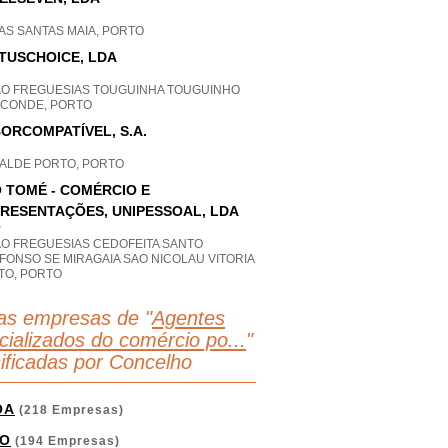
AS SANTAS MAIA, PORTO
TUSCHOICE, LDA
AO FREGUESIAS TOUGUINHA TOUGUINHO
A CONDE, PORTO
ORCOMPATÍVEL, S.A.
ALDE PORTO, PORTO
 TOMÉ - COMÉRCIO E
RESENTAÇÕES, UNIPESSOAL, LDA
P
AO FREGUESIAS CEDOFEITA SANTO
FONSO SE MIRAGAIA SAO NICOLAU VITORIA
TO, PORTO
as empresas de "
Agentes
cializados do comércio po...
"
sificadas por Concelho
OA
(218 Empresas)
O
(194 Empresas)