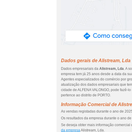
Dados gerais de Alistream, Lda
Dados empresariais da
Alistream, Lda
. A 
empresa tem já 25 anos desde a data da sua
Agentes especializados do comércio por gros
atualização dos dados empresariais que tem
cidade de ALFENA VALONGO, pode fazê-lo 
pertence ao distrito de PORTO.
Informação Comercial de Alistr
As vendas registadas durante o ano de 2025
Os resultados da empresa durante o ano de 
Se deseja obter mais informação comercial d
da empresa
Alistream, Lda.