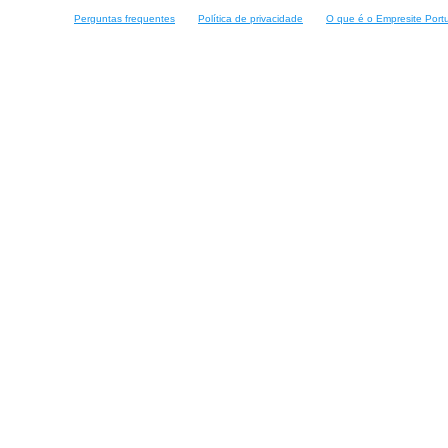
Perguntas frequentes
Política de privacidade
O que é o Empresite Port