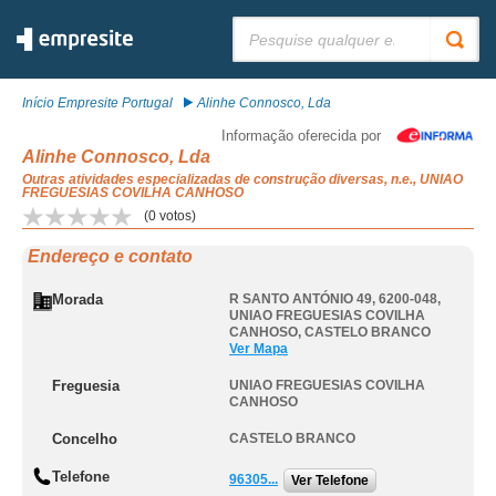
Pesquisar:
Início Empresite Portugal
Alinhe Connosco, Lda
Informação oferecida por
Alinhe Connosco, Lda
Outras atividades especializadas de construção diversas, n.e., UNIAO
FREGUESIAS COVILHA CANHOSO
(
0
votos)
Endereço e contato
Morada
R SANTO ANTÓNIO 49, 6200-048
,
UNIAO FREGUESIAS COVILHA
CANHOSO
,
CASTELO BRANCO
Ver Mapa
Freguesia
UNIAO FREGUESIAS COVILHA
CANHOSO
Concelho
CASTELO BRANCO
Telefone
96305...
Ver Telefone