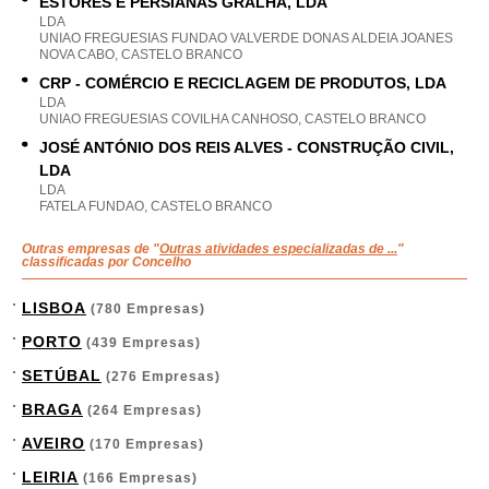
ESTORES E PERSIANAS GRALHA, LDA
LDA
UNIAO FREGUESIAS FUNDAO VALVERDE DONAS ALDEIA JOANES
NOVA CABO, CASTELO BRANCO
CRP - COMÉRCIO E RECICLAGEM DE PRODUTOS, LDA
LDA
UNIAO FREGUESIAS COVILHA CANHOSO, CASTELO BRANCO
JOSÉ ANTÓNIO DOS REIS ALVES - CONSTRUÇÃO CIVIL,
LDA
LDA
FATELA FUNDAO, CASTELO BRANCO
Outras empresas de "
Outras atividades especializadas de ...
"
classificadas por Concelho
LISBOA
(780 Empresas)
PORTO
(439 Empresas)
SETÚBAL
(276 Empresas)
BRAGA
(264 Empresas)
AVEIRO
(170 Empresas)
LEIRIA
(166 Empresas)