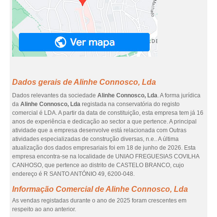
Dados gerais de Alinhe Connosco, Lda
Dados relevantes da sociedade
Alinhe Connosco, Lda
. A forma jurídica
da
Alinhe Connosco, Lda
registada na conservatória do registo
comercial é LDA. A partir da data de constituição, esta empresa tem já 16
anos de experiência e dedicação ao sector a que pertence. A principal
atividade que a empresa desenvolve está relacionada com Outras
atividades especializadas de construção diversas, n.e.. A última
atualização dos dados empresariais foi em 18 de junho de 2026. Esta
empresa encontra-se na localidade de UNIAO FREGUESIAS COVILHA
CANHOSO, que pertence ao distrito de CASTELO BRANCO, cujo
endereço é R SANTO ANTÓNIO 49, 6200-048.
Informação Comercial de Alinhe Connosco, Lda
As vendas registadas durante o ano de 2025 foram crescentes em
respeito ao ano anterior.