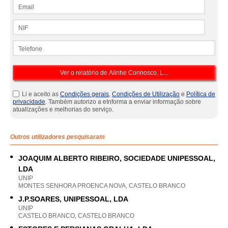
Email
NIF
Telefone
Li e aceito as
Condições gerais
,
Condições de Utilização
e
Política de
privacidade
. Também autorizo a eInforma a enviar informação sobre
atualizações e melhorias do serviço.
Outros utilizadores pesquisaram
JOAQUIM ALBERTO RIBEIRO, SOCIEDADE UNIPESSOAL,
LDA
UNIP
MONTES SENHORA PROENCA NOVA, CASTELO BRANCO
J.P.SOARES, UNIPESSOAL, LDA
UNIP
CASTELO BRANCO, CASTELO BRANCO