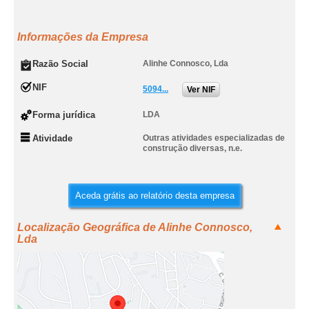
Informações da Empresa
Razão Social
Alinhe Connosco, Lda
NIF
5094...
Ver NIF
Forma jurídica
LDA
Atividade
Outras atividades especializadas de
construção diversas, n.e.
Aceda grátis ao relatório desta empresa
Localização Geográfica de Alinhe Connosco,
Lda