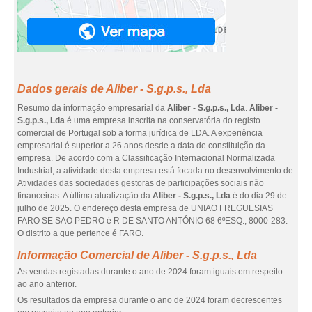
Dados gerais de Aliber - S.g.p.s., Lda
Resumo da informação empresarial da
Aliber - S.g.p.s., Lda
.
Aliber -
S.g.p.s., Lda
é uma empresa inscrita na conservatória do registo
comercial de Portugal sob a forma jurídica de LDA. A experiência
empresarial é superior a 26 anos desde a data de constituição da
empresa. De acordo com a Classificação Internacional Normalizada
Industrial, a atividade desta empresa está focada no desenvolvimento de
Atividades das sociedades gestoras de participações sociais não
financeiras. A última atualização da
Aliber - S.g.p.s., Lda
é do dia 29 de
julho de 2025. O endereço desta empresa de UNIAO FREGUESIAS
FARO SE SAO PEDRO é R DE SANTO ANTÓNIO 68 6ºESQ., 8000-283.
O distrito a que pertence é FARO.
Informação Comercial de Aliber - S.g.p.s., Lda
As vendas registadas durante o ano de 2024 foram iguais em respeito
ao ano anterior.
Os resultados da empresa durante o ano de 2024 foram decrescentes