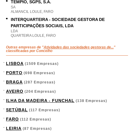
TEMPIO, SGPS, S.A.
SA
ALMANCIL LOULE, FARO
INTERQUARTEIRA - SOCIEDADE GESTORA DE
PARTICIPAÇÕES SOCIAIS, LDA
LDA
QUARTEIRA LOULE, FARO
Outras empresas de "
Atividades das sociedades gestoras de...
"
classificadas por Concelho
LISBOA
(1509 Empresas)
PORTO
(698 Empresas)
BRAGA
(287 Empresas)
AVEIRO
(204 Empresas)
ILHA DA MADEIRA - FUNCHAL
(138 Empresas)
SETÚBAL
(117 Empresas)
FARO
(112 Empresas)
LEIRIA
(87 Empresas)