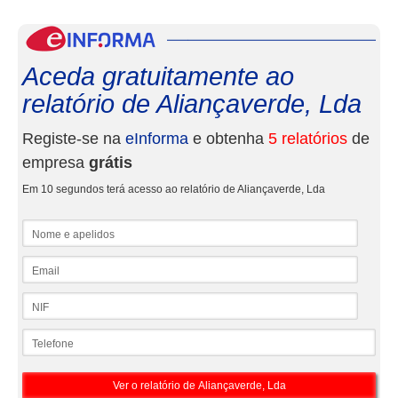
eInf
Aceda gratuitamente ao
relatório de Aliançaverde, Lda
Registe-se na
eInforma
e obtenha
5 relatórios
de
empresa
grátis
Em 10 segundos terá acesso ao relatório de Aliançaverde, Lda
Nome e apelidos
Email
NIF
Telefone