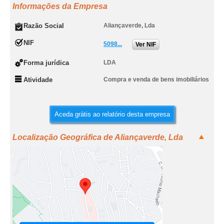
Informações da Empresa
Razão Social
Aliançaverde, Lda
NIF
5098...
Ver NIF
Forma jurídica
LDA
Atividade
Compra e venda de bens imobiliários
Aceda grátis ao relatório desta empresa
Localização Geográfica de Aliançaverde, Lda