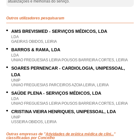
atualizações e melhorias do serviço.
Outros utilizadores pesquisaram
AMS BREVISMED - SERVIÇOS MÉDICOS, LDA
LDA
GAEIRAS OBIDOS, LEIRIA
BARROS & RAMA, LDA
LDA
UNIAO FREGUESIAS LEIRIA POUSOS BARREIRA CORTES, LEIRIA
SOARES PERNENCAR - CARDIOLOGIA, UNIPESSOAL,
LDA
UNIP
UNIAO FREGUESIAS PARCEIROS AZOIA LEIRIA, LEIRIA
SAÚDE PLENA - SERVIÇOS MÉDICOS, LDA
LDA
UNIAO FREGUESIAS LEIRIA POUSOS BARREIRA CORTES, LEIRIA
CRISTINA VIEIRA HENRIQUES, UNIPESSOAL, LDA
UNIP
USSEIRA OBIDOS, LEIRIA
Outras empresas de "
Atividades de prática médica de clíni...
"
classificadas por Concelho