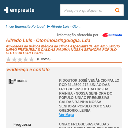
Pesquisar:
Início Empresite Portugal
Alfredo Luís - Otor...
Informação oferecida por
Alfredo Luís - Otorrinolaringologia, Lda
Atividades de prática médica de clínica especializada, em ambulatório,
UNIAO FREGUESIAS CALDAS RAINHA NOSSA SENHORA POPULO
COTO SAO GREGORIO
(
0
votos)
Endereço e contato
Morada
R DOUTOR JOSÉ VENÂNCIO PAULO
ROD 31, 2500-273, UNIÃO DAS
FREGUESIAS DE CALDAS DA
RAINHA - NOSSA SENHORA DO
POPULO
,
UNIAO FREGUESIAS
CALDAS RAINHA NOSSA
SENHORA POPULO COTO SAO
GREGORIO
,
LEIRIA
Ver Mapa
Freguesia
UNIAO FREGUESIAS CALDAS