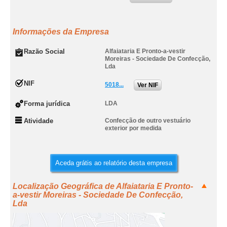
Informações da Empresa
Razão Social
Alfaiataria E Pronto-a-vestir
Moreiras - Sociedade De Confecção,
Lda
NIF
5018...
Ver NIF
Forma jurídica
LDA
Atividade
Confecção de outro vestuário
exterior por medida
Aceda grátis ao relatório desta empresa
Localização Geográfica de Alfaiataria E Pronto-
a-vestir Moreiras - Sociedade De Confecção,
Lda