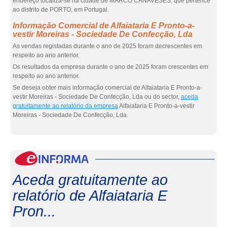
endereço localiza-se na cidade de MARCO CANAVESES, que pertence
ao distrito de PORTO, em Portugal.
Informação Comercial de Alfaiataria E Pronto-a-
vestir Moreiras - Sociedade De Confecção, Lda
As vendas registadas durante o ano de 2025 foram decrescentes em
respeito ao ano anterior.
Os resultados da empresa durante o ano de 2025 foram crescentes em
respeito ao ano anterior.
Se deseja obter mais informação comercial de Alfaiataria E Pronto-a-
vestir Moreiras - Sociedade De Confecção, Lda ou do sector,
aceda
gratuitamente ao relatório da empresa
Alfaiataria E Pronto-a-vestir
Moreiras - Sociedade De Confecção, Lda.
eInf
Aceda gratuitamente ao
relatório de Alfaiataria E
Pron...