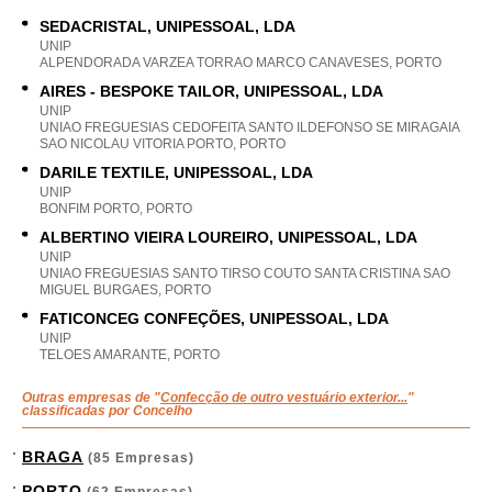
SEDACRISTAL, UNIPESSOAL, LDA
UNIP
ALPENDORADA VARZEA TORRAO MARCO CANAVESES, PORTO
AIRES - BESPOKE TAILOR, UNIPESSOAL, LDA
UNIP
UNIAO FREGUESIAS CEDOFEITA SANTO ILDEFONSO SE MIRAGAIA
SAO NICOLAU VITORIA PORTO, PORTO
DARILE TEXTILE, UNIPESSOAL, LDA
UNIP
BONFIM PORTO, PORTO
ALBERTINO VIEIRA LOUREIRO, UNIPESSOAL, LDA
UNIP
UNIAO FREGUESIAS SANTO TIRSO COUTO SANTA CRISTINA SAO
MIGUEL BURGAES, PORTO
FATICONCEG CONFEÇÕES, UNIPESSOAL, LDA
UNIP
TELOES AMARANTE, PORTO
Outras empresas de "
Confecção de outro vestuário exterior...
"
classificadas por Concelho
BRAGA
(85 Empresas)
PORTO