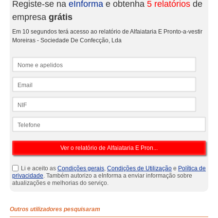
Registe-se na
eInforma
e obtenha
5 relatórios
de
empresa
grátis
Em 10 segundos terá acesso ao relatório de Alfaiataria E Pronto-a-vestir
Moreiras - Sociedade De Confecção, Lda
Nome e apelidos
Email
NIF
Telefone
Li e aceito as
Condições gerais
,
Condições de Utilização
e
Política de
privacidade
. Também autorizo a eInforma a enviar informação sobre
atualizações e melhorias do serviço.
Outros utilizadores pesquisaram