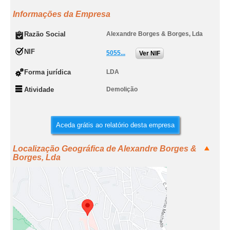
Informações da Empresa
Razão Social
Alexandre Borges & Borges, Lda
NIF
5055...
Ver NIF
Forma jurídica
LDA
Atividade
Demolição
Aceda grátis ao relatório desta empresa
Localização Geográfica de Alexandre Borges &
Borges, Lda