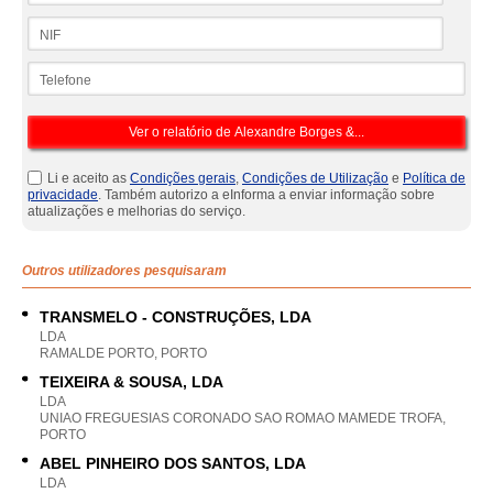
NIF
Telefone
Li e aceito as
Condições gerais
,
Condições de Utilização
e
Política de
privacidade
. Também autorizo a eInforma a enviar informação sobre
atualizações e melhorias do serviço.
Outros utilizadores pesquisaram
TRANSMELO - CONSTRUÇÕES, LDA
LDA
RAMALDE PORTO, PORTO
TEIXEIRA & SOUSA, LDA
LDA
UNIAO FREGUESIAS CORONADO SAO ROMAO MAMEDE TROFA,
PORTO
ABEL PINHEIRO DOS SANTOS, LDA
LDA