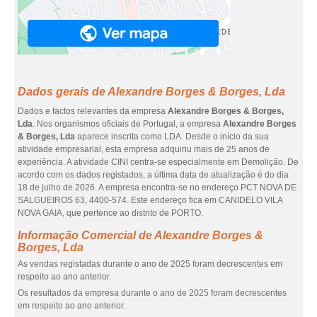
Dados gerais de Alexandre Borges & Borges, Lda
Dados e factos relevantes da empresa
Alexandre Borges & Borges,
Lda
. Nos organismos oficiais de Portugal, a empresa
Alexandre Borges
& Borges, Lda
aparece inscrita como LDA. Desde o início da sua
atividade empresarial, esta empresa adquiriu mais de 25 anos de
experiência. A atividade CINI centra-se especialmente em Demolição. De
acordo com os dados registados, a última data de atualização é do dia
18 de julho de 2026. A empresa encontra-se no endereço PCT NOVA DE
SALGUEIROS 63, 4400-574. Este endereço fica em CANIDELO VILA
NOVA GAIA, que pertence ao distrito de PORTO.
Informação Comercial de Alexandre Borges &
Borges, Lda
As vendas registadas durante o ano de 2025 foram decrescentes em
respeito ao ano anterior.
Os resultados da empresa durante o ano de 2025 foram decrescentes
em respeito ao ano anterior.