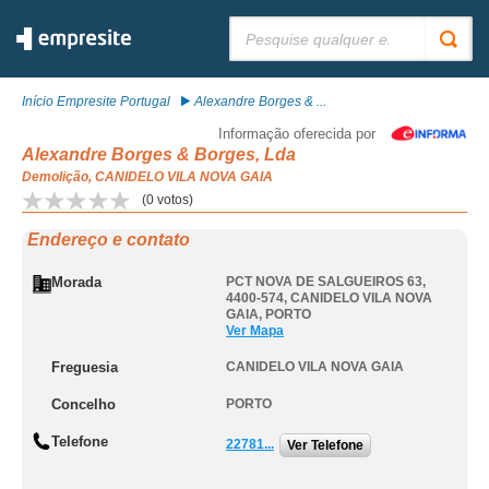
Pesquisar:
Início Empresite Portugal
Alexandre Borges & ...
Informação oferecida por
Alexandre Borges & Borges, Lda
Demolição, CANIDELO VILA NOVA GAIA
(
0
votos)
Endereço e contato
Morada
PCT NOVA DE SALGUEIROS 63,
4400-574
,
CANIDELO VILA NOVA
GAIA
,
PORTO
Ver Mapa
Freguesia
CANIDELO VILA NOVA GAIA
Concelho
PORTO
Telefone
22781...
Ver Telefone