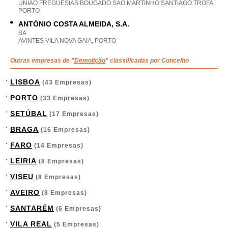
UNIAO FREGUESIAS BOUGADO SAO MARTINHO SANTIAGO TROFA,
PORTO
ANTÓNIO COSTA ALMEIDA, S.A.
SA
AVINTES VILA NOVA GAIA, PORTO
Outras empresas de "
Demolição
" classificadas por Concelho
LISBOA
(43 Empresas)
PORTO
(33 Empresas)
SETÚBAL
(17 Empresas)
BRAGA
(16 Empresas)
FARO
(14 Empresas)
LEIRIA
(8 Empresas)
VISEU
(8 Empresas)
AVEIRO
(8 Empresas)
SANTARÉM
(6 Empresas)
VILA REAL
(5 Empresas)