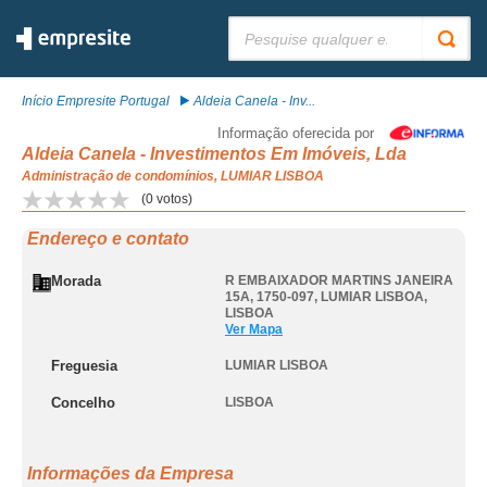
Pesquisar:
Início Empresite Portugal
Aldeia Canela - Inv...
Informação oferecida por
Aldeia Canela - Investimentos Em Imóveis, Lda
Administração de condomínios, LUMIAR LISBOA
(
0
votos)
Endereço e contato
Morada
R EMBAIXADOR MARTINS JANEIRA
15A, 1750-097
,
LUMIAR LISBOA
,
LISBOA
Ver Mapa
Freguesia
LUMIAR LISBOA
Concelho
LISBOA
Informações da Empresa