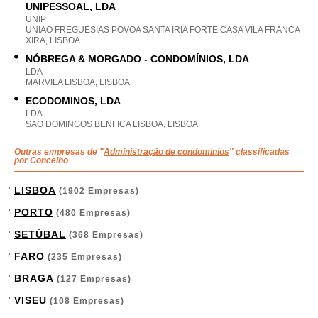
UNIPESSOAL, LDA
UNIP
UNIAO FREGUESIAS POVOA SANTA IRIA FORTE CASA VILA FRANCA
XIRA, LISBOA
NÓBREGA & MORGADO - CONDOMÍNIOS, LDA
LDA
MARVILA LISBOA, LISBOA
ECODOMINOS, LDA
LDA
SAO DOMINGOS BENFICA LISBOA, LISBOA
Outras empresas de "
Administração de condomínios
" classificadas
por Concelho
LISBOA
(1902 Empresas)
PORTO
(480 Empresas)
SETÚBAL
(368 Empresas)
FARO
(235 Empresas)
BRAGA
(127 Empresas)
VISEU
(108 Empresas)