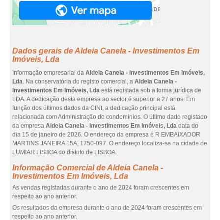
Dados gerais de Aldeia Canela - Investimentos Em
Imóveis, Lda
Informação empresarial da
Aldeia Canela - Investimentos Em Imóveis,
Lda
. Na conservatória do registo comercial, a
Aldeia Canela -
Investimentos Em Imóveis, Lda
está registada sob a forma jurídica de
LDA. A dedicação desta empresa ao sector é superior a 27 anos. Em
função dos últimos dados da CINI, a dedicação principal está
relacionada com Administração de condomínios. O último dado registado
da empresa
Aldeia Canela - Investimentos Em Imóveis, Lda
data do
dia 15 de janeiro de 2026. O endereço da empresa é R EMBAIXADOR
MARTINS JANEIRA 15A, 1750-097. O endereço localiza-se na cidade de
LUMIAR LISBOA do distrito de LISBOA.
Informação Comercial de Aldeia Canela -
Investimentos Em Imóveis, Lda
As vendas registadas durante o ano de 2024 foram crescentes em
respeito ao ano anterior.
Os resultados da empresa durante o ano de 2024 foram crescentes em
respeito ao ano anterior.