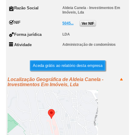
Razão Social
Aldeia Canela - Investimentos Em
Imóveis, Lda
NIF
5045...
Ver NIF
Forma jurídica
LDA
Atividade
Administração de condomínios
Aceda grátis ao relatório desta empresa
Localização Geográfica de Aldeia Canela -
Investimentos Em Imóveis, Lda