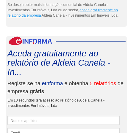
Se deseja obter mais informação comercial de Aldeia Canela -
Investimentos Em Imóveis, Lda ou do sector,
aceda gratuitamente ao
relatório da empresa
Aldeia Canela - Investimentos Em Imóveis, Lda.
eInf
Aceda gratuitamente ao
relatório de Aldeia Canela -
In...
Registe-se na
eInforma
e obtenha
5 relatórios
de
empresa
grátis
Em 10 segundos terá acesso ao relatório de Aldeia Canela -
Investimentos Em Imóveis, Lda
Nome e apelidos
Email