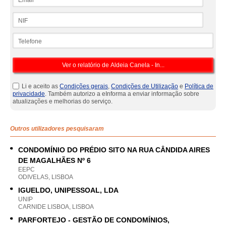
NIF
Telefone
Li e aceito as
Condições gerais
,
Condições de Utilização
e
Política de
privacidade
. Também autorizo a eInforma a enviar informação sobre
atualizações e melhorias do serviço.
Outros utilizadores pesquisaram
CONDOMÍNIO DO PRÉDIO SITO NA RUA CÂNDIDA AIRES
DE MAGALHÃES Nº 6
EEPC
ODIVELAS, LISBOA
IGUELDO, UNIPESSOAL, LDA
UNIP
CARNIDE LISBOA, LISBOA
PARFORTEJO - GESTÃO DE CONDOMÍNIOS,